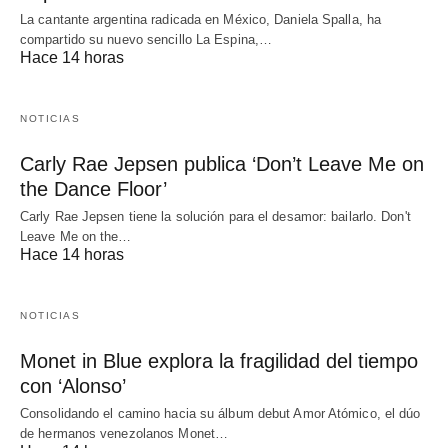
La cantante argentina radicada en México, Daniela Spalla, ha
compartido su nuevo sencillo La Espina,…
Hace 14 horas
NOTICIAS
Carly Rae Jepsen publica ‘Don’t Leave Me on
the Dance Floor’
Carly Rae Jepsen tiene la solución para el desamor: bailarlo. Don't
Leave Me on the…
Hace 14 horas
NOTICIAS
Monet in Blue explora la fragilidad del tiempo
con ‘Alonso’
Consolidando el camino hacia su álbum debut Amor Atómico, el dúo
de hermanos venezolanos Monet…