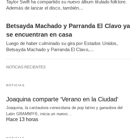
Taylor Swift ha compartido su nuevo álbum titulado folklore.
Además de lanzar el disco, también…
Betsayda Machado y Parranda El Clavo ya
se encuentran en casa
Luego de haber culminado su gira por Estados Unidos,
Betsayda Machado y Parranda El Clavo,…
NOTICIAS RECIENTES
NOTICIAS
Joaquina comparte ‘Verano en la Ciudad’
Joaquina, la cantautora venezolana de pop latino y ganadora del
Latin GRAMMY®, inicia un nuevo…
Hace 13 horas