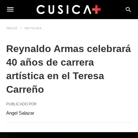
INICIO
NOTICIAS
Reynaldo Armas celebrará
40 años de carrera
artística en el Teresa
Carreño
PUBLICADO POR
Angel Salazar