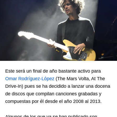
Este será un final de año bastante activo para
Omar Rodríguez-López
(The Mars Volta, At The
Drive-In) pues se ha decidido a lanzar una docena
de discos que compilan canciones grabadas y
compuestas por él desde el año 2008 al 2013.
Algunos de los que ya se han publicado son