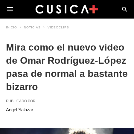
INICIO
NOTICIAS
VIDEOCLIPS
Mira como el nuevo video
de Omar Rodríguez-López
pasa de normal a bastante
bizarro
PUBLICADO POR
Angel Salazar