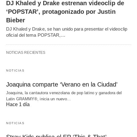
DJ Khaled y Drake estrenan videoclip de
‘POPSTAR’, protagonizado por Justin
Bieber
DJ Khaled y Drake, se han unido para presentar el videoclip
oficial del tema POPSTAR,…
NOTICIAS RECIENTES
NOTICIAS
Joaquina comparte ‘Verano en la Ciudad’
Joaquina, la cantautora venezolana de pop latino y ganadora del
Latin GRAMMY®, inicia un nuevo…
Hace 1 día
NOTICIAS
Stray Kids publica el EP ‘This & That’