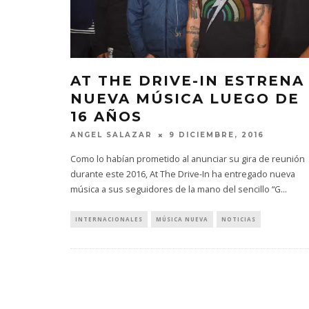
AT THE DRIVE-IN ESTRENA
NUEVA MÚSICA LUEGO DE
16 AÑOS
ANGEL SALAZAR
9 DICIEMBRE, 2016
Como lo habían prometido al anunciar su gira de reunión
durante este 2016, At The Drive-In ha entregado nueva
música a sus seguidores de la mano del sencillo “G
...
INTERNACIONALES
MÚSICA NUEVA
NOTICIAS