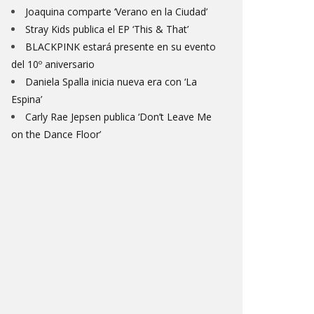
Joaquina comparte ‘Verano en la Ciudad’
Stray Kids publica el EP ‘This & That’
BLACKPINK estará presente en su evento
del 10º aniversario
Daniela Spalla inicia nueva era con ‘La
Espina’
Carly Rae Jepsen publica ‘Don’t Leave Me
on the Dance Floor’