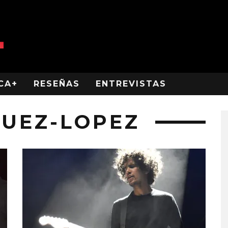
CA+
RESEÑAS
ENTREVISTAS
UEZ-LOPEZ