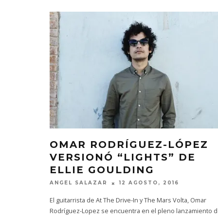
OMAR RODRÍGUEZ-LÓPEZ
VERSIONÓ “LIGHTS” DE
ELLIE GOULDING
ANGEL SALAZAR
12 AGOSTO, 2016
El guitarrista de At The Drive-In y The Mars Volta, Omar
Rodríguez-Lopez se encuentra en el pleno lanzamiento 