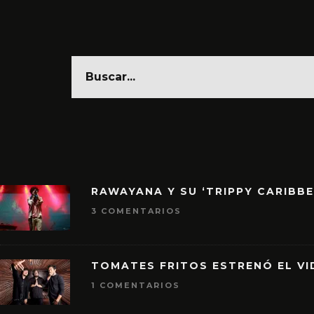
RAWAYANA Y SU ‘TRIPPY CARIBB
3 COMENTARIOS
TOMATES FRITOS ESTRENÓ EL VID
1 COMENTARIOS