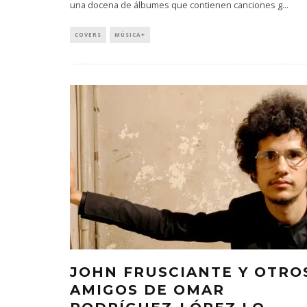
una docena de álbumes que contienen canciones g
...
COVERS
MÚSICA+
JOHN FRUSCIANTE Y OTRO
AMIGOS DE OMAR