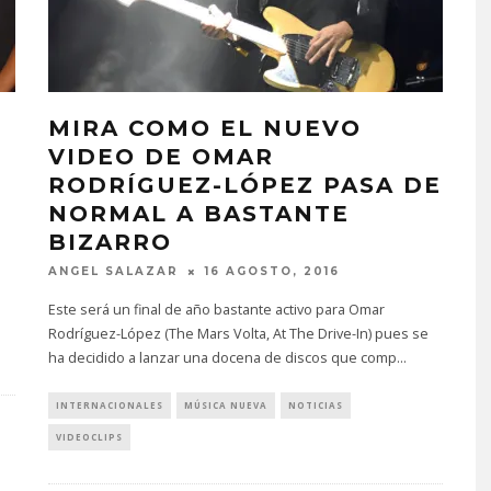
MIRA COMO EL NUEVO
VIDEO DE OMAR
RODRÍGUEZ-LÓPEZ PASA DE
NORMAL A BASTANTE
BIZARRO
ANGEL SALAZAR
16 AGOSTO, 2016
Este será un final de año bastante activo para Omar
Rodríguez-López (The Mars Volta, At The Drive-In) pues se
ha decidido a lanzar una docena de discos que comp
...
INTERNACIONALES
MÚSICA NUEVA
NOTICIAS
VIDEOCLIPS