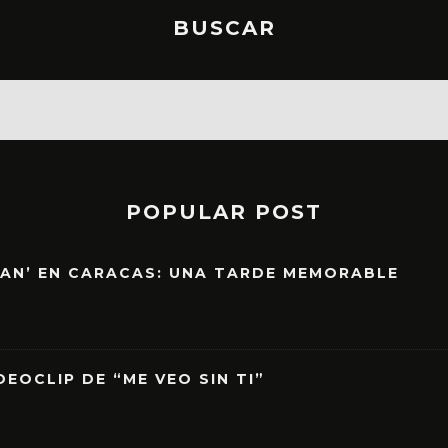
BUSCAR
POPULAR POST
EAN’ EN CARACAS: UNA TARDE MEMORABLE
EOCLIP DE “ME VEO SIN TI”