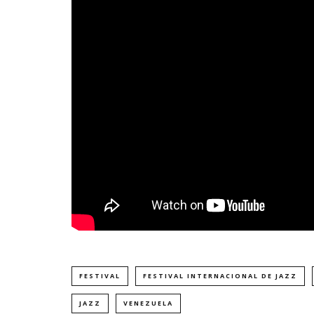
FESTIVAL
FESTIVAL INTERNACIONAL DE JAZZ
JAZZ
VENEZUELA