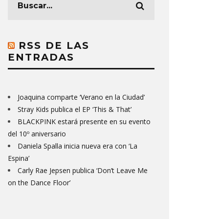
RSS DE LAS
ENTRADAS
Joaquina comparte ‘Verano en la Ciudad’
Stray Kids publica el EP ‘This & That’
BLACKPINK estará presente en su evento
del 10º aniversario
Daniela Spalla inicia nueva era con ‘La
Espina’
Carly Rae Jepsen publica ‘Don’t Leave Me
on the Dance Floor’