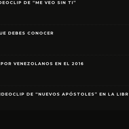
EOCLIP DE “ME VEO SIN TI”
QUE DEBES CONOCER
 POR VENEZOLANOS EN EL 2016
IDEOCLIP DE “NUEVOS APÓSTOLES” EN LA LIB