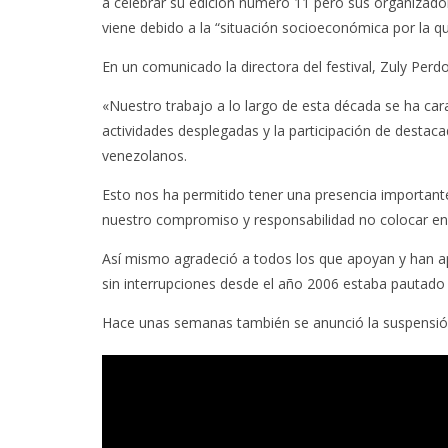
a celebrar su edición número 11 pero sus organizad
viene debido a la “situación socioeconómica por la qu
En un comunicado la directora del festival, Zuly Per
«Nuestro trabajo a lo largo de esta década se ha carac
actividades desplegadas y la participación de destaca
venezolanos.
Esto nos ha permitido tener una presencia importante 
nuestro compromiso y responsabilidad no colocar en r
Así mismo agradeció a todos los que apoyan y han ap
sin interrupciones desde el año 2006 estaba pautado a
Hace unas semanas también se anunció la suspensió