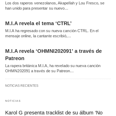
Los dos raperos venezolanos, Akapellah y Lou Fresco, se
han unido para presentar su nuevo…
M.I.A revela el tema ‘CTRL’
M.I.A ha regresado con su nueva canción CTRL. En el
mensaje online, la cantante escribió,…
M.I.A revela ‘OHMNI202091’ a través de
Patreon
La rapera británica M.I.A, ha revelado su nueva canción
OHMN202091 a través de su Patreon…
NOTICIAS RECIENTES
NOTICIAS
Karol G presenta tracklist de su álbum ‘No