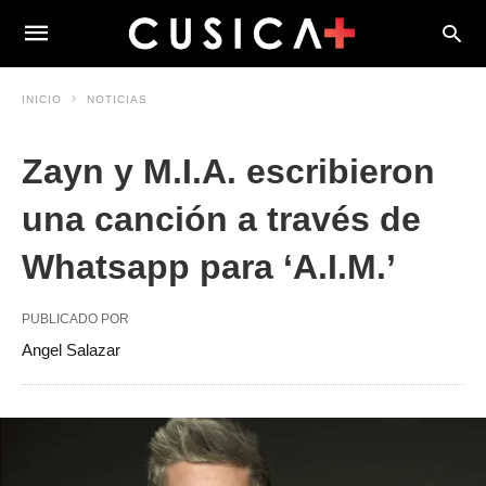
INICIO
NOTICIAS
Zayn y M.I.A. escribieron
una canción a través de
Whatsapp para ‘A.I.M.’
PUBLICADO POR
Angel Salazar