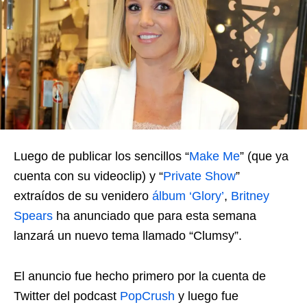
Luego de publicar los sencillos “
Make Me
” (que ya
cuenta con su videoclip) y “
Private Show
”
extraídos de su venidero
álbum ‘Glory’
,
Britney
Spears
ha anunciado que para esta semana
lanzará un nuevo tema llamado “Clumsy”.
El anuncio fue hecho primero por la cuenta de
Twitter del podcast
PopCrush
y luego fue