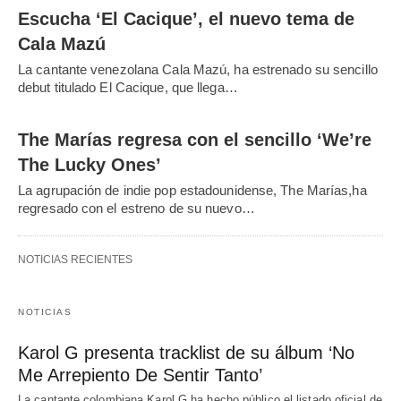
Escucha ‘El Cacique’, el nuevo tema de
Cala Mazú
La cantante venezolana Cala Mazú, ha estrenado su sencillo
debut titulado El Cacique, que llega…
The Marías regresa con el sencillo ‘We’re
The Lucky Ones’
La agrupación de indie pop estadounidense, The Marías,ha
regresado con el estreno de su nuevo…
NOTICIAS RECIENTES
NOTICIAS
Karol G presenta tracklist de su álbum ‘No
Me Arrepiento De Sentir Tanto’
La cantante colombiana Karol G ha hecho público el listado oficial de