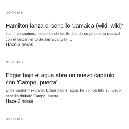
NOTICIAS
Hamilton lanza el sencillo ‘Jamaica (wiki, wiki)’
Hamilton continúa expandiendo los límites de su propuesta musical
con el lanzamiento de Jamaica (wiki,…
Hace 2 horas
NOTICIAS
Edgar bajo el agua abre un nuevo capítulo
con ‘Campo, puerta’
El cantautor mexicano, Edgar bajo el agua, ha compartido su nuevo
sencillo titulado Campo, puerta,…
Hace 2 horas
NOTICIAS