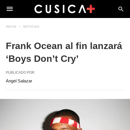
INICIO
NOTICIAS
Frank Ocean al fin lanzará
‘Boys Don’t Cry’
PUBLICADO POR
Angel Salazar