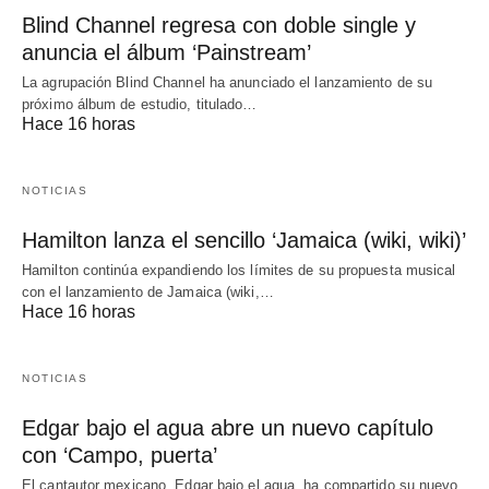
Blind Channel regresa con doble single y
anuncia el álbum ‘Painstream’
La agrupación Blind Channel ha anunciado el lanzamiento de su
próximo álbum de estudio, titulado…
Hace 16 horas
NOTICIAS
Hamilton lanza el sencillo ‘Jamaica (wiki, wiki)’
Hamilton continúa expandiendo los límites de su propuesta musical
con el lanzamiento de Jamaica (wiki,…
Hace 16 horas
NOTICIAS
Edgar bajo el agua abre un nuevo capítulo
con ‘Campo, puerta’
El cantautor mexicano, Edgar bajo el agua, ha compartido su nuevo