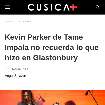
INICIO
NOTICIAS
Kevin Parker de Tame
Impala no recuerda lo que
hizo en Glastonbury
PUBLICADO POR
Angel Salazar