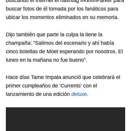
buscando el internet el hashtag #KevinParker para
buscar fotos de él tomada por los fanáticos para
ubicar los momentos eliminados en su memoria.
Dijo también que parte la culpa la tiene la
champaña: ”Salimos del escenario y ahí había
cinco botellas de Möet esperando por nosotros. El
lunes en la mañana no fue bueno”.
Hace días Tame Impala anunció que celebrará el
primer cumpleaños de ‘Currents’ con el
lanzamiento de una edición
deluxe
.