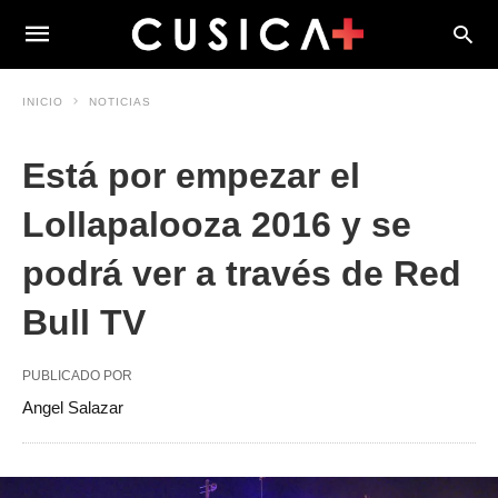
INICIO
NOTICIAS
Está por empezar el
Lollapalooza 2016 y se
podrá ver a través de Red
Bull TV
PUBLICADO POR
Angel Salazar