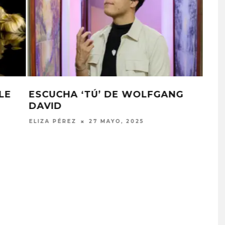
ISABELLA LOVESTORY ANUNCIA
ÁLBUM Y LANZA ‘GORGEOUS’
ELIZA PÉREZ
23 MAYO, 2025