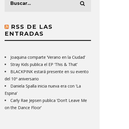
RSS DE LAS
ENTRADAS
Joaquina comparte ‘Verano en la Ciudad’
Stray Kids publica el EP ‘This & That’
BLACKPINK estará presente en su evento
del 10º aniversario
Daniela Spalla inicia nueva era con ‘La
Espina’
Carly Rae Jepsen publica ‘Don’t Leave Me
on the Dance Floor’