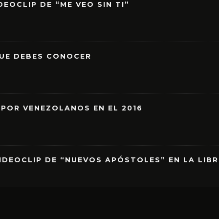
EOCLIP DE “ME VEO SIN TI”
QUE DEBES CONOCER
 POR VENEZOLANOS EN EL 2016
IDEOCLIP DE “NUEVOS APÓSTOLES” EN LA LIB