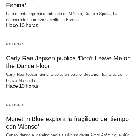
Espina’
La cantante argentina radicada en México, Daniela Spalla, ha
compartido su nuevo sencillo La Espina,…
Hace 10 horas
NOTICIAS
Carly Rae Jepsen publica ‘Don’t Leave Me on
the Dance Floor’
Carly Rae Jepsen tiene la solución para el desamor: bailarlo. Don't
Leave Me on the…
Hace 10 horas
NOTICIAS
Monet in Blue explora la fragilidad del tiempo
con ‘Alonso’
Consolidando el camino hacia su álbum debut Amor Atómico, el dúo