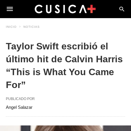
INICIO
NOTICIAS
Taylor Swift escribió el
último hit de Calvin Harris
“This is What You Came
For”
PUBLICADO POR
Angel Salazar