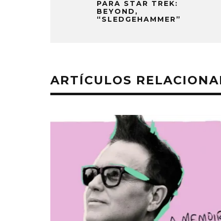
PARA STAR TREK:
BEYOND,
“SLEDGEHAMMER”
ARTÍCULOS RELACION