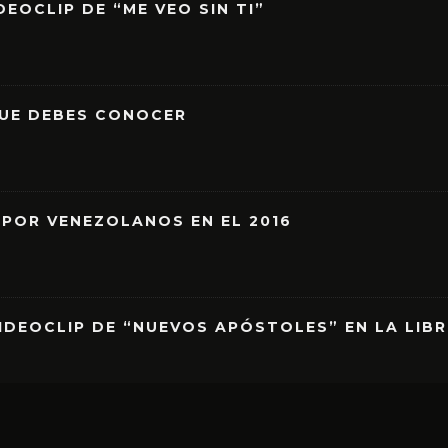
EOCLIP DE “ME VEO SIN TI”
QUE DEBES CONOCER
 POR VENEZOLANOS EN EL 2016
IDEOCLIP DE “NUEVOS APÓSTOLES” EN LA LIB