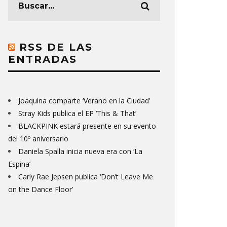
RSS DE LAS
ENTRADAS
Joaquina comparte ‘Verano en la Ciudad’
Stray Kids publica el EP ‘This & That’
BLACKPINK estará presente en su evento
del 10º aniversario
Daniela Spalla inicia nueva era con ‘La
Espina’
Carly Rae Jepsen publica ‘Don’t Leave Me
on the Dance Floor’