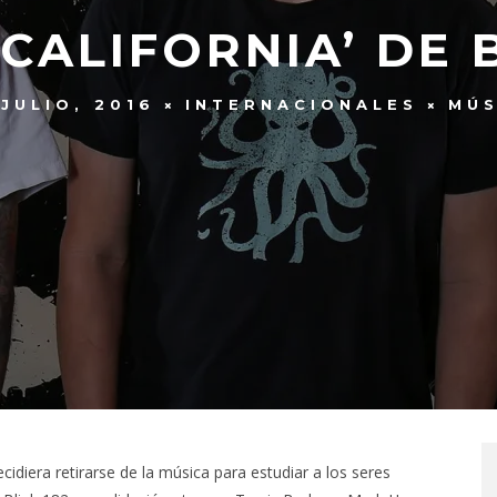
 ‘CALIFORNIA’ DE 
 JULIO, 2016
INTERNACIONALES
MÚS
idiera retirarse de la música para estudiar a los seres