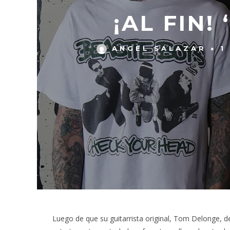
¡AL FIN!
ANGEL SALAZAR
1
Luego de que su guitarrista original, Tom Delonge, dec