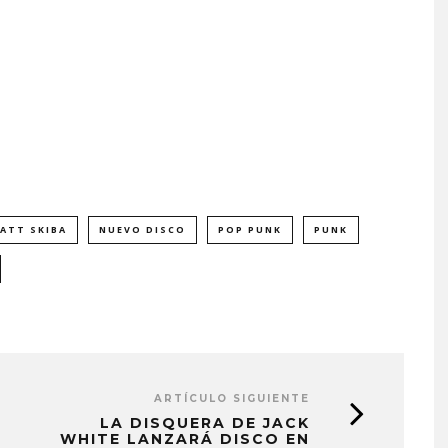
ATT SKIBA
NUEVO DISCO
POP PUNK
PUNK
ARTÍCULO SIGUIENTE
LA DISQUERA DE JACK
WHITE LANZARÁ DISCO EN