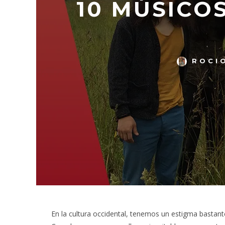
10 MÚSICO
ROCI
En la cultura occidental, tenemos un estigma bastante 