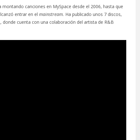
era montando canciones en MySpace desde el 2006, hasta que
lcanzó entrar en el
mainstream.
Ha publicado unos 7 discos,
o, donde cuenta con una colaboración del artista de R&B