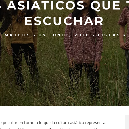
S ASIÁTICOS QUE 
ESCUCHAR
O MATEOS
27 JUNIO, 2016
LISTAS
peculiar en torno a lo que la cultura asiática representa.