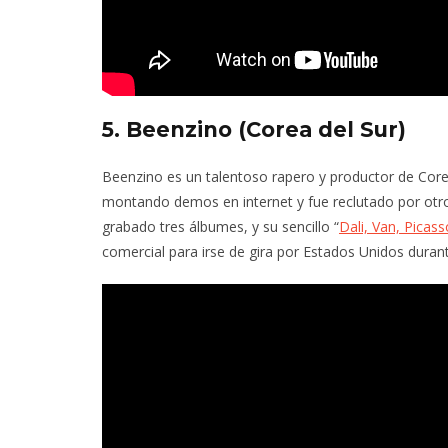
5. Beenzino (Corea del Sur)
Beenzino es un talentoso rapero y productor de Corea 
montando demos en internet y fue reclutado por otr
grabado tres álbumes, y su sencillo “
Dali, Van, Picass
comercial para irse de gira por Estados Unidos durant