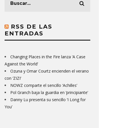
RSS DE LAS
ENTRADAS
Changing Places in the Fire lanza ‘A Case
Against the World’
Ozuna y Omar Courtz encienden el verano
con ‘ZIZI’
NOWZ comparte el sencillo ‘Achilles’
Pol Granch baja la guardia en ‘principiante’
Danny Lu presenta su sencillo ‘I Long for
You’