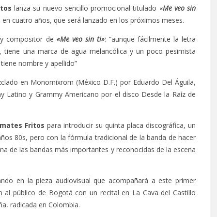
tos
lanza su nuevo sencillo promocional titulado «
Me veo sin
o en cuatro años, que será lanzado en los próximos meses.
 y compositor de
«Me veo sin ti»
: “aunque fácilmente la letra
, tiene una marca de agua melancólica y un poco pesimista
 tiene nombre y apellido”
zclado en Monomixrom (México D.F.) por Eduardo Del Águila,
y Latino y Grammy Americano por el disco Desde la Raíz de
mates Fritos
para introducir su quinta placa discográfica, un
años 80s, pero con la fórmula tradicional de la banda de hacer
una de las bandas más importantes y reconocidas de la escena
ando en la pieza audiovisual que acompañará a este primer
 al público de Bogotá con un recital en La Cava del Castillo
ña, radicada en Colombia.