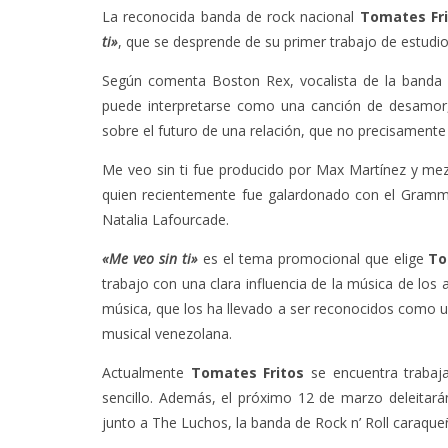
La reconocida banda de rock nacional
Tomates Fri
ti»
, que se desprende de su primer trabajo de estudi
Según comenta Boston Rex, vocalista de la banda
puede interpretarse como una canción de desamor
sobre el futuro de una relación, que no precisamente
Me veo sin ti fue producido por Max Martínez y me
quien recientemente fue galardonado con el Gramm
Natalia Lafourcade.
«Me veo sin ti»
es el tema promocional que elige
To
trabajo con una clara influencia de la música de los 
música, que los ha llevado a ser reconocidos como 
musical venezolana.
Actualmente
Tomates Fritos
se encuentra trabaj
sencillo. Además, el próximo 12 de marzo deleitarán
junto a The Luchos, la banda de Rock n’ Roll caraque