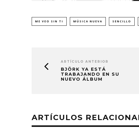
ME VEO SIN TI
MÚSICA NUEVA
SENCILLO
ARTÍCULO ANTERIOR
BJÖRK YA ESTÁ
TRABAJANDO EN SU
NUEVO ÁLBUM
ARTÍCULOS RELACION