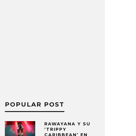
POPULAR POST
RAWAYANA Y SU
‘TRIPPY
CARIBBEAN’ EN