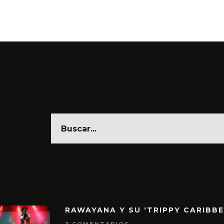
6 AGOSTO, 2026
6 AGO
RAWAYANA Y SU ‘TRIPPY CARIBB