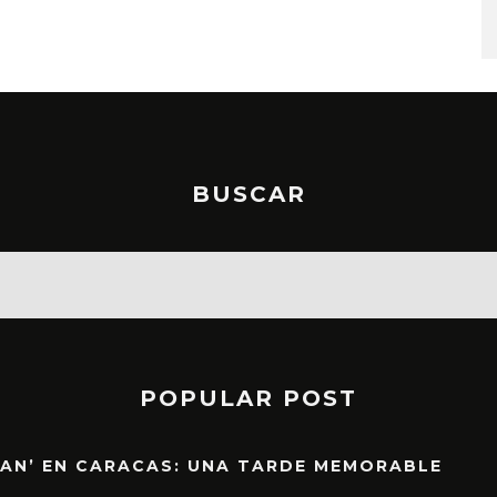
STO, 2026
6 AGOSTO, 2026
BUSCAR
POPULAR POST
EAN’ EN CARACAS: UNA TARDE MEMORABLE