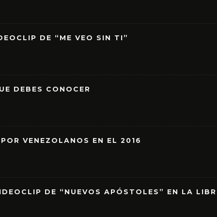
EOCLIP DE “ME VEO SIN TI”
QUE DEBES CONOCER
 POR VENEZOLANOS EN EL 2016
IDEOCLIP DE “NUEVOS APÓSTOLES” EN LA LIB