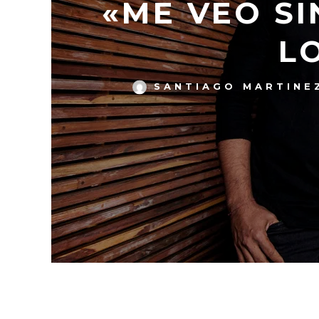
«ME VEO SI
L
SANTIAGO MARTINE