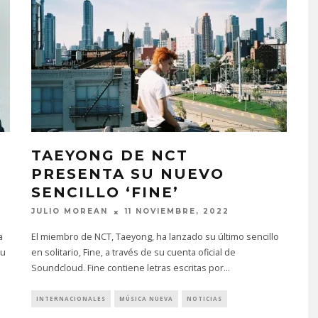
TAEYONG DE NCT
PRESENTA SU NUEVO
SENCILLO ‘FINE’
JULIO MOREAN
11 NOVIEMBRE, 2022
a
El miembro de NCT, Taeyong, ha lanzado su último sencillo
su
en solitario, Fine, a través de su cuenta oficial de
Soundcloud. Fine contiene letras escritas por
...
INTERNACIONALES
MÚSICA NUEVA
NOTICIAS