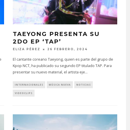
TAEYONG PRESENTA SU
2DO EP ‘TAP’
ELIZA PÉREZ
26 FEBRERO, 2024
e
El cantante coreano Taeyong, quien es parte del grupo de
Kpop NCT, ha publicado su segundo EP titulado TAP. Para
presentar su nuevo material, el artista eje
...
INTERNACIONALES
MÚSICA NUEVA
NOTICIAS
VIDEOCLIPS