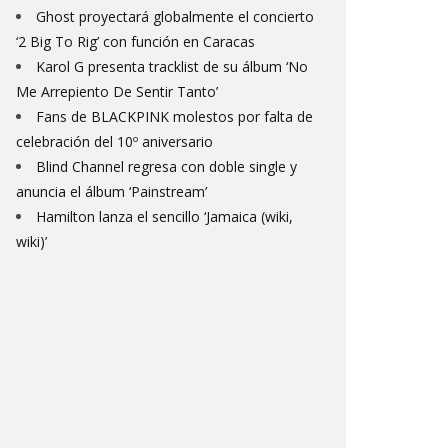
Ghost proyectará globalmente el concierto
‘2 Big To Rig’ con función en Caracas
Karol G presenta tracklist de su álbum ‘No
Me Arrepiento De Sentir Tanto’
Fans de BLACKPINK molestos por falta de
celebración del 10º aniversario
Blind Channel regresa con doble single y
anuncia el álbum ‘Painstream’
Hamilton lanza el sencillo ‘Jamaica (wiki,
wiki)’