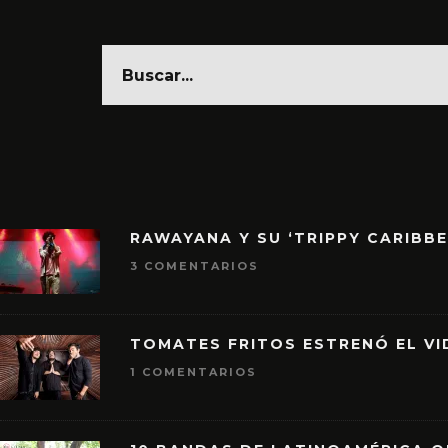
RAWAYANA Y SU ‘TRIPPY CARIBB
3 COMENTARIOS
TOMATES FRITOS ESTRENÓ EL VID
1 COMENTARIOS