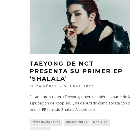
TAEYONG DE NCT
PRESENTA SU PRIMER EP
‘SHALALA’
ELIZA PÉREZ
5 JUNIO, 2023
El cantante y rapero Taeyong, quien también es parte de l
agrupación de Kpop, NCT, ha debutado como solista con 
primer EP titulado Shalala. A través de
...
INTERNACIONALES
MÚSICA NUEVA
NOTICIAS