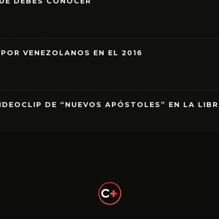
QUE DEBES CONOCER
 POR VENEZOLANOS EN EL 2016
IDEOCLIP DE “NUEVOS APÓSTOLES” EN LA LIB