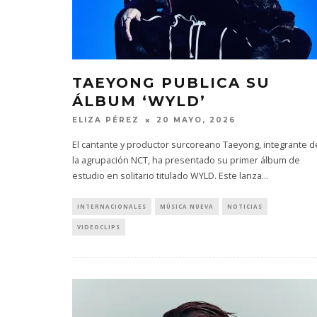
TAEYONG PUBLICA SU
ÁLBUM ‘WYLD’
ELIZA PÉREZ
20 MAYO, 2026
El cantante y productor surcoreano Taeyong, integrante d
la agrupación NCT, ha presentado su primer álbum de
estudio en solitario titulado WYLD. Este lanza
...
INTERNACIONALES
MÚSICA NUEVA
NOTICIAS
VIDEOCLIPS