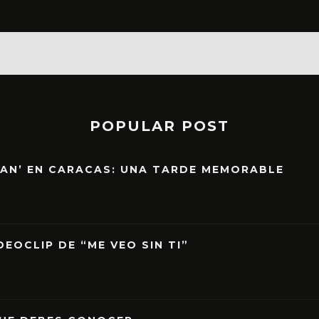
POPULAR POST
EAN’ EN CARACAS: UNA TARDE MEMORABLE
EOCLIP DE “ME VEO SIN TI”