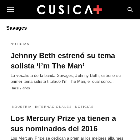
Savages
NOTICIAS
Jehnny Beth estrenó su tema
solista ‘I’m The Man’
La vocalista de la banda Savages, Jehnny Beth, estrenó su
primer tema solista titulado I’m The Man, el cual sonó…
Hace 7 años
INDUSTRIA
INTERNACIONALES
NOTICIAS
Los Mercury Prize ya tienen a
sus nominados del 2016
Los Mercury Prize se dedican a premiar los mejores álbumes