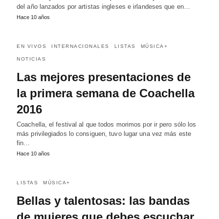
del año lanzados por artistas ingleses e irlandeses que en…
Hace 10 años
EN VIVOS
INTERNACIONALES
LISTAS
MÚSICA+
NOTICIAS
Las mejores presentaciones de
la primera semana de Coachella
2016
Coachella, el festival al que todos morimos por ir pero sólo los
más privilegiados lo consiguen, tuvo lugar una vez más este
fin…
Hace 10 años
LISTAS
MÚSICA+
Bellas y talentosas: las bandas
de mujeres que debes escuchar