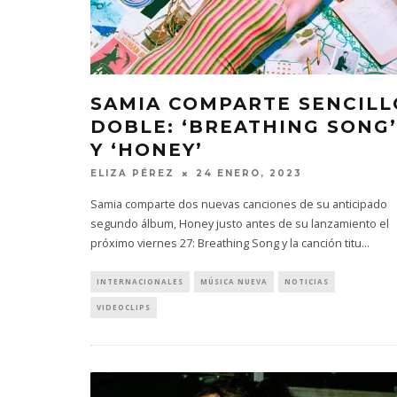
SAMIA COMPARTE SENCILL
DOBLE: ‘BREATHING SONG’
Y ‘HONEY’
ELIZA PÉREZ
24 ENERO, 2023
Samia comparte dos nuevas canciones de su anticipado
segundo álbum, Honey justo antes de su lanzamiento el
próximo viernes 27: Breathing Song y la canción titu
...
INTERNACIONALES
MÚSICA NUEVA
NOTICIAS
VIDEOCLIPS