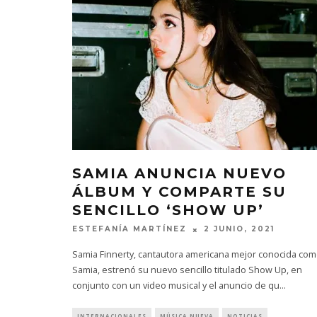
SAMIA ANUNCIA NUEVO
ÁLBUM Y COMPARTE SU
SENCILLO ‘SHOW UP’
ESTEFANÍA MARTÍNEZ
2 JUNIO, 2021
Samia Finnerty, cantautora americana mejor conocida co
Samia, estrenó su nuevo sencillo titulado Show Up, en
conjunto con un video musical y el anuncio de qu
...
INTERNACIONALES
MÚSICA NUEVA
NOTICIAS