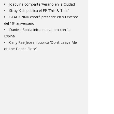
Joaquina comparte ‘Verano en la Ciudad’
Stray Kids publica el EP ‘This & That’
BLACKPINK estará presente en su evento
del 10º aniversario
Daniela Spalla inicia nueva era con ‘La
Espina’
Carly Rae Jepsen publica ‘Don’t Leave Me
on the Dance Floor’