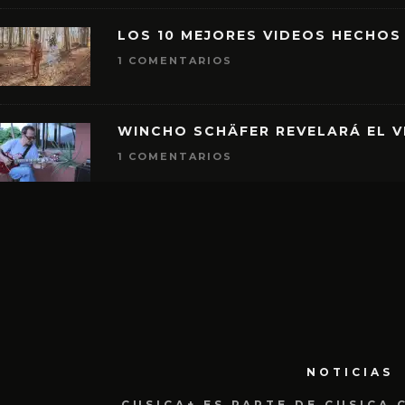
LOS 10 MEJORES VIDEOS HECHOS
1 COMENTARIOS
WINCHO SCHÄFER REVELARÁ EL V
1 COMENTARIOS
NOTICIAS
CUSICA+ ES PARTE DE CUSICA