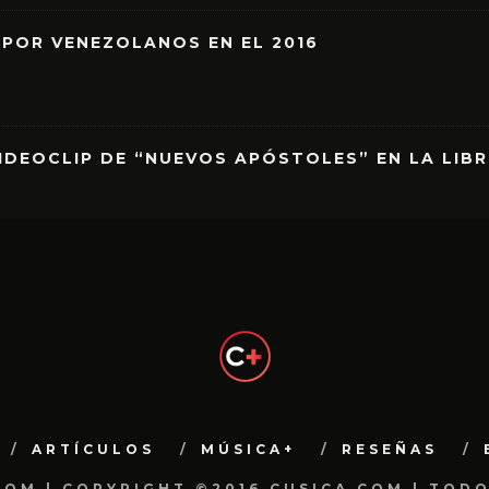
 POR VENEZOLANOS EN EL 2016
IDEOCLIP DE “NUEVOS APÓSTOLES” EN LA LIB
ARTÍCULOS
MÚSICA+
RESEÑAS
.COM | COPYRIGHT ©2016 CUSICA.COM | TOD