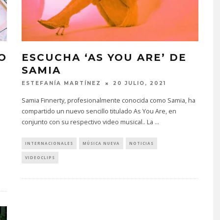
O
ESCUCHA ‘AS YOU ARE’ DE
SAMIA
ESTEFANÍA MARTÍNEZ
20 JULIO, 2021
Samia Finnerty, profesionalmente conocida como Samia, ha
compartido un nuevo sencillo titulado As You Are, en
conjunto con su respectivo video musical.. La
...
INTERNACIONALES
MÚSICA NUEVA
NOTICIAS
VIDEOCLIPS