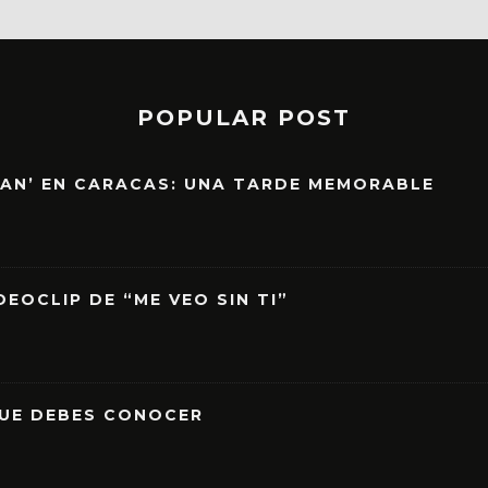
POPULAR POST
EAN’ EN CARACAS: UNA TARDE MEMORABLE
EOCLIP DE “ME VEO SIN TI”
QUE DEBES CONOCER