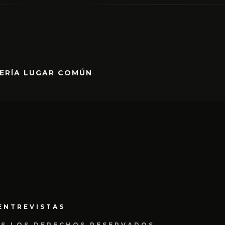
RERÍA LUGAR COMÚN
ENTREVISTAS
OS LOS DERECHOS RESERVADOS.