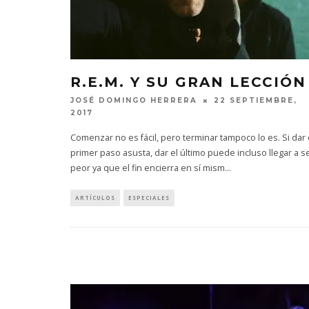
R.E.M. Y SU GRAN LECCIÓN
JOSÉ DOMINGO HERRERA
22 SEPTIEMBRE,
2017
Comenzar no es fácil, pero terminar tampoco lo es. Si dar 
primer paso asusta, dar el último puede incluso llegar a s
peor ya que el fin encierra en sí mism
...
ARTÍCULOS
ESPECIALES