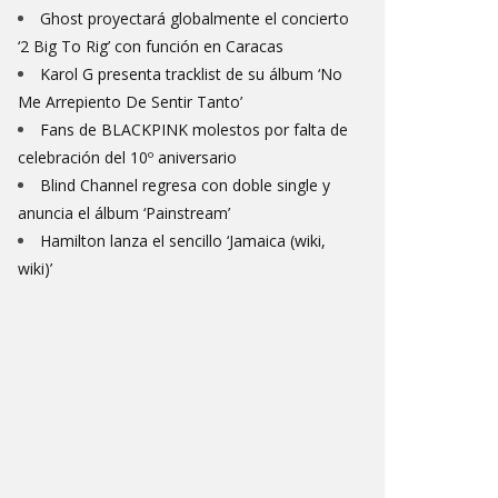
Ghost proyectará globalmente el concierto
‘2 Big To Rig’ con función en Caracas
Karol G presenta tracklist de su álbum ‘No
Me Arrepiento De Sentir Tanto’
Fans de BLACKPINK molestos por falta de
celebración del 10º aniversario
Blind Channel regresa con doble single y
anuncia el álbum ‘Painstream’
Hamilton lanza el sencillo ‘Jamaica (wiki,
wiki)’