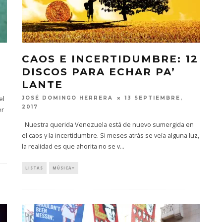
CAOS E INCERTIDUMBRE: 12
DISCOS PARA ECHAR PA’
LANTE
el
JOSÉ DOMINGO HERRERA
13 SEPTIEMBRE,
2017
er
Nuestra querida Venezuela está de nuevo sumergida en
el caos y la incertidumbre. Si meses atrás se veía alguna luz,
la realidad es que ahorita no se v
...
LISTAS
MÚSICA+