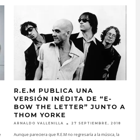
R.E.M PUBLICA UNA
,
VERSIÓN INÉDITA DE “E-
BOW THE LETTER” JUNTO A
THOM YORKE
ARNALDO VALLENILLA
27 SEPTIEMBRE, 2018
e
Aunque pareciera que R.E.M no regresaría a la música, la