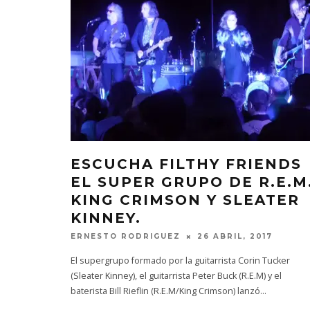
ESCUCHA FILTHY FRIENDS
EL SUPER GRUPO DE R.E.M.
KING CRIMSON Y SLEATER
KINNEY.
ERNESTO RODRIGUEZ
26 ABRIL, 2017
El supergrupo formado por la guitarrista Corin Tucker
(Sleater Kinney), el guitarrista Peter Buck (R.E.M) y el
baterista Bill Rieflin (R.E.M/King Crimson) lanzó
...