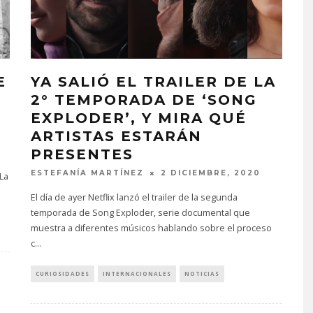
E
YA SALIÓ EL TRAILER DE LA
2° TEMPORADA DE ‘SONG
EXPLODER’, Y MIRA QUÉ
ARTISTAS ESTARÁN
PRESENTES
ESTEFANÍA MARTÍNEZ
2 DICIEMBRE, 2020
La
El día de ayer Netflix lanzó el trailer de la segunda
temporada de Song Exploder, serie documental que
muestra a diferentes músicos hablando sobre el proceso
c
...
CURIOSIDADES
INTERNACIONALES
NOTICIAS