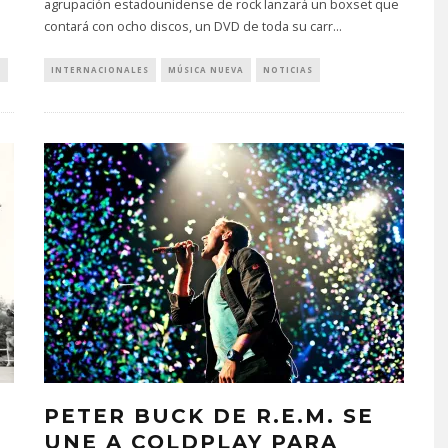
agrupación estadounidense de rock lanzará un boxset que
contará con ocho discos, un DVD de toda su carr
...
S
INTERNACIONALES
MÚSICA NUEVA
NOTICIAS
PETER BUCK DE R.E.M. SE
UNE A COLDPLAY PARA