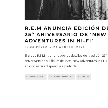
R.E.M ANUNCIA EDICIÓN D
25º ANIVERSARIO DE ‘NEW
ADVENTURES IN HI-FI’
ELIZA PÉREZ
24 AGOSTO, 2021
El grupo R.E.M ha anunciado los detalles de la edición 25º
aniversario de su álbum de 1996, New Adventures In Hi-Fi 
edición estará disponible a partir de
...
CURIOSIDADES
INTERNACIONALES
NOTICIAS