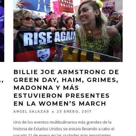
BILLIE JOE ARMSTRONG DE
,
GREEN DAY, HAIM, GRIMES,
MADONNA Y MÁS
ESTUVIERON PRESENTES
EN LA WOMEN’S MARCH
ANGEL SALAZAR
23 ENERO, 2017
Uno de los eventos multitudinarios más grandes de la
historia de Estados Unidos se estuvo llevando a cabo el
pasado 21 de enero en las ciudades más importantes
...