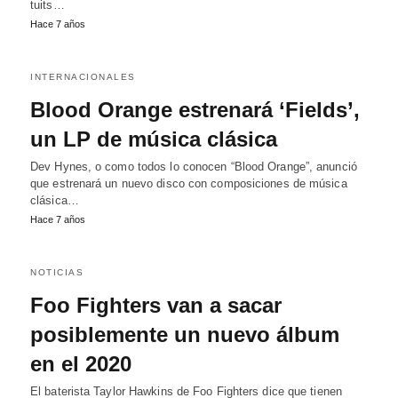
tuits…
Hace 7 años
INTERNACIONALES
Blood Orange estrenará ‘Fields’,
un LP de música clásica
Dev Hynes, o como todos lo conocen “Blood Orange”, anunció
que estrenará un nuevo disco con composiciones de música
clásica…
Hace 7 años
NOTICIAS
Foo Fighters van a sacar
posiblemente un nuevo álbum
en el 2020
El baterista Taylor Hawkins de Foo Fighters dice que tienen