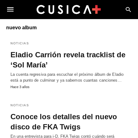
nuevo album
NOTICIAS
Eladio Carrión revela tracklist de
‘Sol María’
La cuenta regresiva para escuchar el próximo álbum de Eladio
está a punto de culminar y ya sabemos cuantas canciones…
Hace 3 años
NOTICIAS
Conoce los detalles del nuevo
disco de FKA Twigs
En una entrevista para i-D, FKA Twigs contó cuándo será