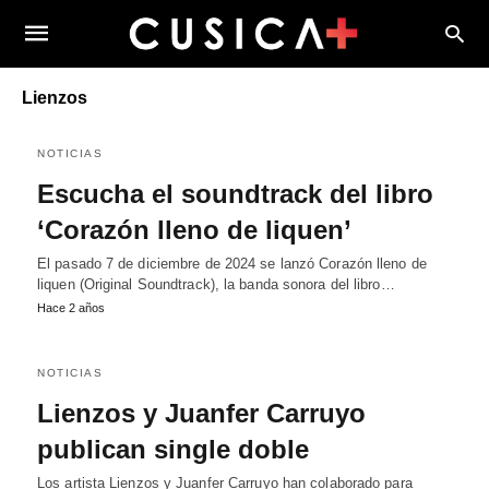
Lienzos
NOTICIAS
Escucha el soundtrack del libro
‘Corazón lleno de liquen’
El pasado 7 de diciembre de 2024 se lanzó Corazón lleno de
liquen (Original Soundtrack), la banda sonora del libro…
Hace 2 años
NOTICIAS
Lienzos y Juanfer Carruyo
publican single doble
Los artista Lienzos y Juanfer Carruyo han colaborado para