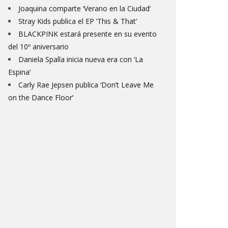
Joaquina comparte ‘Verano en la Ciudad’
Stray Kids publica el EP ‘This & That’
BLACKPINK estará presente en su evento
del 10º aniversario
Daniela Spalla inicia nueva era con ‘La
Espina’
Carly Rae Jepsen publica ‘Don’t Leave Me
on the Dance Floor’