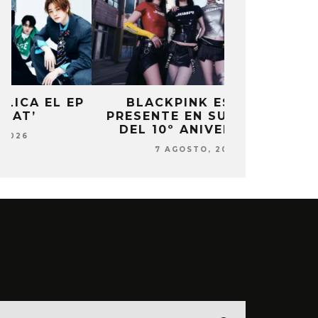
P
BLACKPINK ESTARÁ
DANIELA 
PRESENTE EN SU EVENTO
NUEVA ERA 
DEL 10º ANIVERSARIO
7 AG
7 AGOSTO, 2026