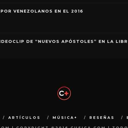
 POR VENEZOLANOS EN EL 2016
IDEOCLIP DE “NUEVOS APÓSTOLES” EN LA LIB
ARTÍCULOS
MÚSICA+
RESEÑAS
.COM | COPYRIGHT ©2016 CUSICA.COM | TOD