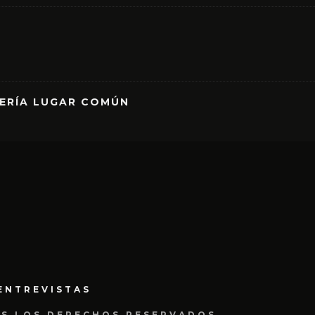
RERÍA LUGAR COMÚN
ENTREVISTAS
OS LOS DERECHOS RESERVADOS.