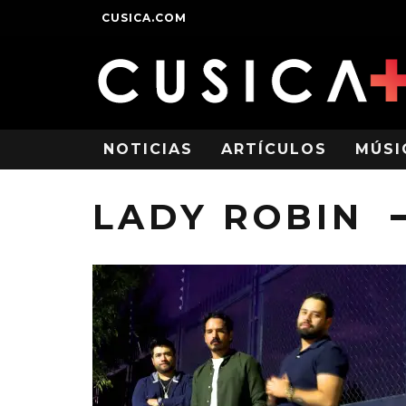
CUSICA.COM
NOTICIAS
ARTÍCULOS
MÚSI
LADY ROBIN