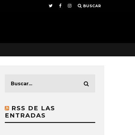
BUSCAR
RSS DE LAS
ENTRADAS