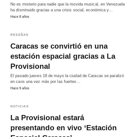
No es misterio para nadie que la movida musical, en Venezuela
ha disminuido gracias a una crisis social, económica y…
Hace 8 años
RESEÑAS
Caracas se convirtió en una
estación espacial gracias a La
Provisional
El pasado jueves 18 de mayo la ciudad de Caracas se paralizó
en caos una vez más por las fuertes…
Hace 9 años
NOTICIAS
La Provisional estará
presentando en vivo ‘Estación