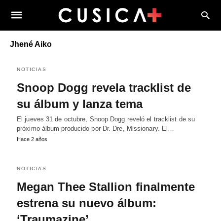
Jhené Aiko
NOTICIAS
Snoop Dogg revela tracklist de
su álbum y lanza tema
El jueves 31 de octubre, Snoop Dogg reveló el tracklist de su
próximo álbum producido por Dr. Dre, Missionary. El…
Hace 2 años
NOTICIAS
Megan Thee Stallion finalmente
estrena su nuevo álbum:
‘Traumazine’