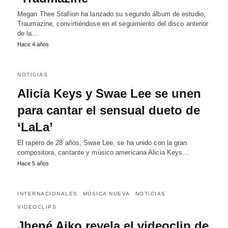
Megan Thee Stallion ha lanzado su segundo álbum de estudio,
Traumazine, convirtiéndose en el seguimiento del disco anterior
de la…
Hace 4 años
NOTICIAS
Alicia Keys y Swae Lee se unen
para cantar el sensual dueto de
‘LaLa’
El rapero de 28 años, Swae Lee, se ha unido con la gran
compositora, cantante y músico americana Alicia Keys…
Hace 5 años
INTERNACIONALES
MÚSICA NUEVA
NOTICIAS
VIDEOCLIPS
Jhené Aiko revela el videoclip de