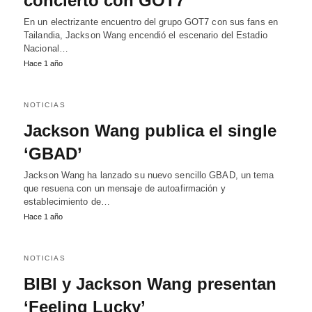
concierto con GOT7
En un electrizante encuentro del grupo GOT7 con sus fans en
Tailandia, Jackson Wang encendió el escenario del Estadio
Nacional…
Hace 1 año
NOTICIAS
Jackson Wang publica el single
‘GBAD’
Jackson Wang ha lanzado su nuevo sencillo GBAD, un tema
que resuena con un mensaje de autoafirmación y
establecimiento de…
Hace 1 año
NOTICIAS
BIBI y Jackson Wang presentan
‘Feeling Lucky’