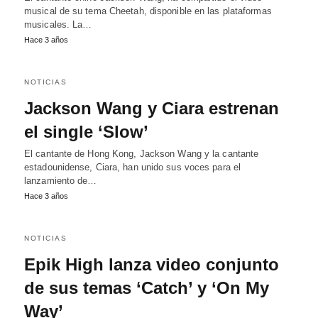
musical de su tema Cheetah, disponible en las plataformas
musicales. La…
Hace 3 años
NOTICIAS
Jackson Wang y Ciara estrenan
el single ‘Slow’
El cantante de Hong Kong, Jackson Wang y la cantante
estadounidense, Ciara, han unido sus voces para el
lanzamiento de…
Hace 3 años
NOTICIAS
Epik High lanza video conjunto
de sus temas ‘Catch’ y ‘On My
Way’