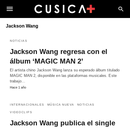
Jackson Wang
NOTICIAS
Jackson Wang regresa con el
álbum ‘MAGIC MAN 2’
El artista chino Jackson Wang lanza su esperado álbum titulado
MAGIC MAN 2, disponible en las plataformas musicales. Este
trabajo…
Hace 1 año
INTERNACIONALES
MÚSICA NUEVA
NOTICIAS
VIDEOCLIPS
Jackson Wang publica el single