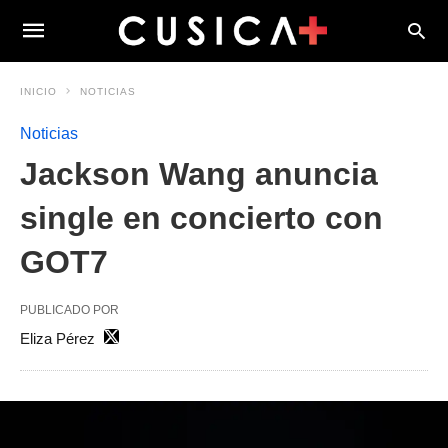
INICIO
NOTICIAS
Noticias
Jackson Wang anuncia
single en concierto con
GOT7
PUBLICADO POR
Eliza Pérez