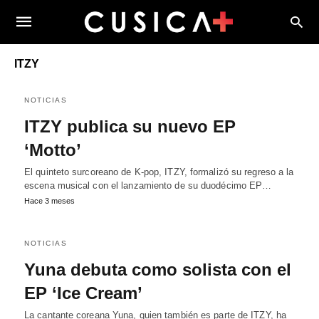
ITZY
NOTICIAS
ITZY publica su nuevo EP
‘Motto’
El quinteto surcoreano de K-pop, ITZY, formalizó su regreso a la
escena musical con el lanzamiento de su duodécimo EP…
Hace 3 meses
NOTICIAS
Yuna debuta como solista con el
EP ‘Ice Cream’
La cantante coreana Yuna, quien también es parte de ITZY, ha