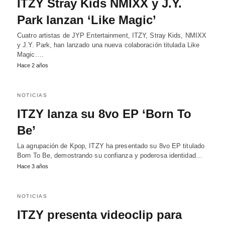
ITZY Stray Kids NMIXX y J.Y.
Park lanzan ‘Like Magic’
Cuatro artistas de JYP Entertainment, ITZY, Stray Kids, NMIXX
y J.Y. Park, han lanzado una nueva colaboración titulada Like
Magic.…
Hace 2 años
NOTICIAS
ITZY lanza su 8vo EP ‘Born To
Be’
La agrupación de Kpop, ITZY ha presentado su 8vo EP titulado
Born To Be, demostrando su confianza y poderosa identidad…
Hace 3 años
NOTICIAS
ITZY presenta videoclip para