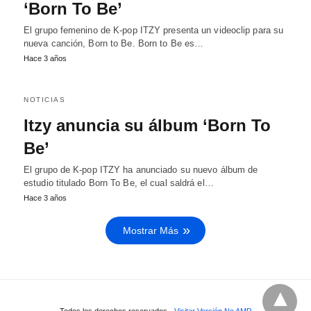
‘Born To Be’
El grupo femenino de K-pop ITZY presenta un videoclip para su
nueva canción, Born to Be. Born to Be es…
Hace 3 años
NOTICIAS
Itzy anuncia su álbum ‘Born To
Be’
El grupo de K-pop ITZY ha anunciado su nuevo álbum de
estudio titulado Born To Be, el cual saldrá el…
Hace 3 años
Mostrar Más