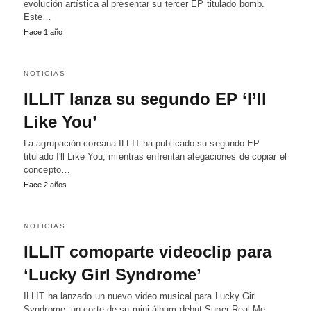
evolución artística al presentar su tercer EP titulado bomb.
Este…
Hace 1 año
NOTICIAS
ILLIT lanza su segundo EP ‘I’ll
Like You’
La agrupación coreana ILLIT ha publicado su segundo EP
titulado I'll Like You, mientras enfrentan alegaciones de copiar el
concepto…
Hace 2 años
NOTICIAS
ILLIT comoparte videoclip para
‘Lucky Girl Syndrome’
ILLIT ha lanzado un nuevo video musical para Lucky Girl
Syndrome, un corte de su mini-álbum debut Super Real Me.…