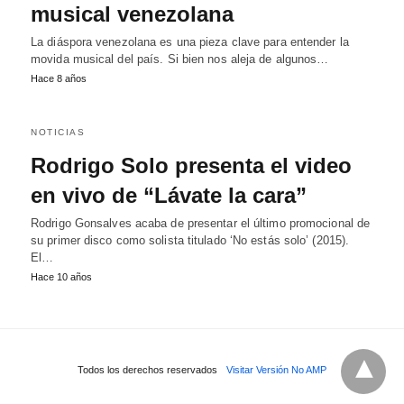
musical venezolana
La diáspora venezolana es una pieza clave para entender la
movida musical del país. Si bien nos aleja de algunos…
Hace 8 años
NOTICIAS
Rodrigo Solo presenta el video
en vivo de “Lávate la cara”
Rodrigo Gonsalves acaba de presentar el último promocional de
su primer disco como solista titulado ‘No estás solo’ (2015).
El…
Hace 10 años
Todos los derechos reservados
Visitar Versión No AMP