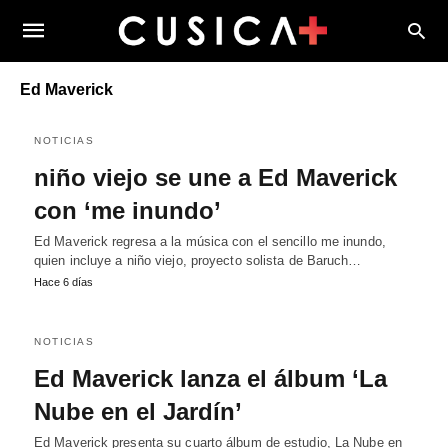
Ed Maverick
NOTICIAS
niño viejo se une a Ed Maverick
con ‘me inundo’
Ed Maverick regresa a la música con el sencillo me inundo,
quien incluye a niño viejo, proyecto solista de Baruch…
Hace 6 días
NOTICIAS
Ed Maverick lanza el álbum ‘La
Nube en el Jardín’
Ed Maverick presenta su cuarto álbum de estudio, La Nube en