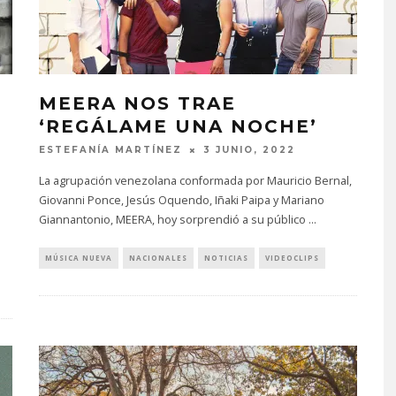
MEERA NOS TRAE
‘REGÁLAME UNA NOCHE’
ESTEFANÍA MARTÍNEZ
3 JUNIO, 2022
La agrupación venezolana conformada por Mauricio Bernal,
Giovanni Ponce, Jesús Oquendo, Iñaki Paipa y Mariano
Giannantonio, MEERA, hoy sorprendió a su público
...
MÚSICA NUEVA
NACIONALES
NOTICIAS
VIDEOCLIPS