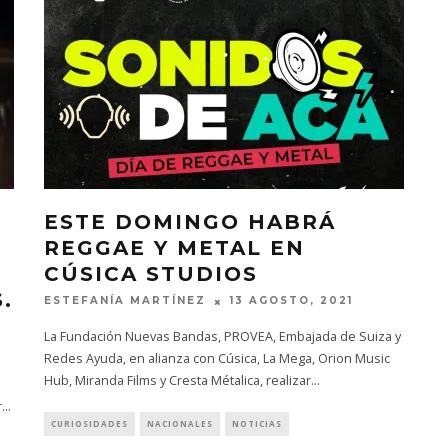
ESTE DOMINGO HABRÁ
REGGAE Y METAL EN
CÚSICA STUDIOS
.
ESTEFANÍA MARTÍNEZ
13 AGOSTO, 2021
La Fundación Nuevas Bandas, PROVEA, Embajada de Suiza y
Redes Ayuda, en alianza con Cúsica, La Mega, Orion Music
Hub, Miranda Films y Cresta Métalica, realizar
...
r
...
CURIOSIDADES
NACIONALES
NOTICIAS