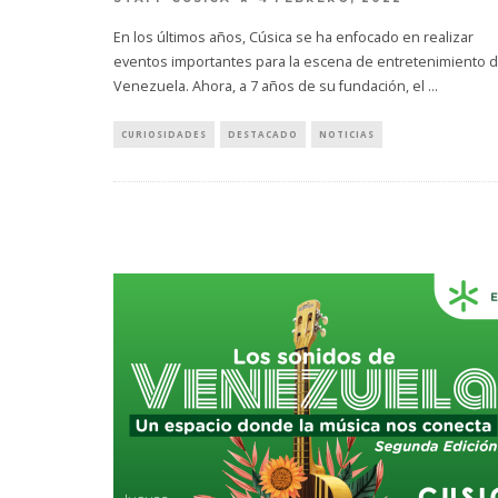
En los últimos años, Cúsica se ha enfocado en realizar
eventos importantes para la escena de entretenimiento 
Venezuela. Ahora, a 7 años de su fundación, el
...
CURIOSIDADES
DESTACADO
NOTICIAS
KISS OF L
SENCIL
4 AGO