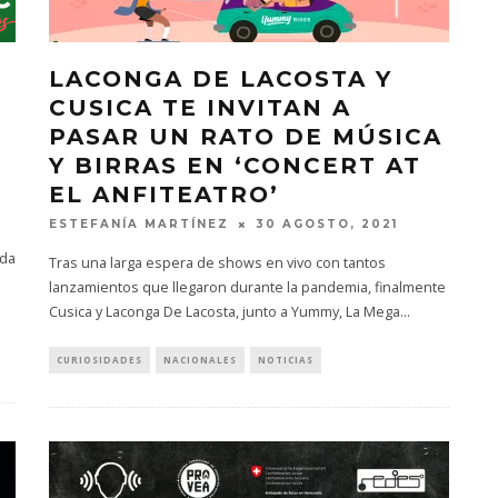
LACONGA DE LACOSTA Y
CUSICA TE INVITAN A
PASAR UN RATO DE MÚSICA
Y BIRRAS EN ‘CONCERT AT
EL ANFITEATRO’
ESTEFANÍA MARTÍNEZ
30 AGOSTO, 2021
nda
Tras una larga espera de shows en vivo con tantos
lanzamientos que llegaron durante la pandemia, finalmente
Cusica y Laconga De Lacosta, junto a Yummy, La Mega
...
CURIOSIDADES
NACIONALES
NOTICIAS