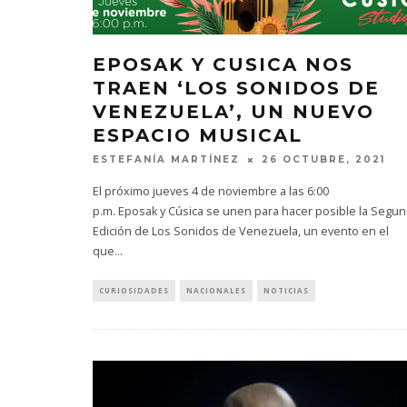
EPOSAK Y CUSICA NOS
TRAEN ‘LOS SONIDOS DE
VENEZUELA’, UN NUEVO
ESPACIO MUSICAL
ESTEFANÍA MARTÍNEZ
26 OCTUBRE, 2021
El próximo jueves 4 de noviembre a las 6:00
p.m. Eposak y Cúsica se unen para hacer posible la Segu
Edición de Los Sonidos de Venezuela, un evento en el
que
...
CURIOSIDADES
NACIONALES
NOTICIAS