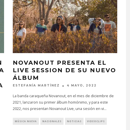
N
NOVANOUT PRESENTA EL
A
LIVE SESSION DE SU NUEVO
ÁLBUM
A
ESTEFANÍA MARTÍNEZ
4 MAYO, 2022
La banda caraqueña Novanout, en el mes de diciembre de
2021, lanzaron su primer álbum homónimo, y para este
2022, nos presentan Novanout Live, una sesión en vi
...
MÚSICA NUEVA
NACIONALES
NOTICIAS
VIDEOCLIPS