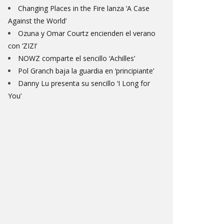
Changing Places in the Fire lanza ‘A Case
Against the World’
Ozuna y Omar Courtz encienden el verano
con ‘ZIZI’
NOWZ comparte el sencillo ‘Achilles’
Pol Granch baja la guardia en ‘principiante’
Danny Lu presenta su sencillo ‘I Long for
You’