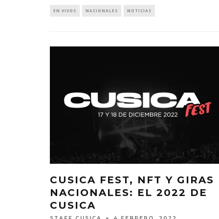
EN VIVOS
NACIONALES
NOTICIAS
CUSICA FEST, NFT Y GIRAS
NACIONALES: EL 2022 DE
CUSICA
STAFF CUSICA
4 FEBRERO, 2022