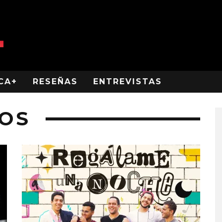
CA+
RESEÑAS
ENTREVISTAS
IOS