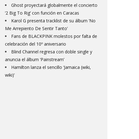
Ghost proyectará globalmente el concierto
‘2 Big To Rig’ con función en Caracas
Karol G presenta tracklist de su álbum ‘No
Me Arrepiento De Sentir Tanto’
Fans de BLACKPINK molestos por falta de
celebración del 10º aniversario
Blind Channel regresa con doble single y
anuncia el álbum ‘Painstream’
Hamilton lanza el sencillo ‘Jamaica (wiki,
wiki)’