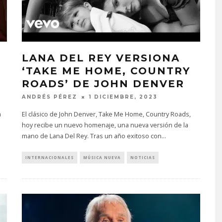
U
LANA DEL REY VERSIONA
‘TAKE ME HOME, COUNTRY
ROADS’ DE JOHN DENVER
ANDRÉS PÉREZ
1 DICIEMBRE, 2023
a
El clásico de John Denver, Take Me Home, Country Roads,
hoy recibe un nuevo homenaje, una nueva versión de la
mano de Lana Del Rey. Tras un año exitoso con
...
INTERNACIONALES
MÚSICA NUEVA
NOTICIAS