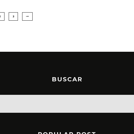
2
3
BUSCAR