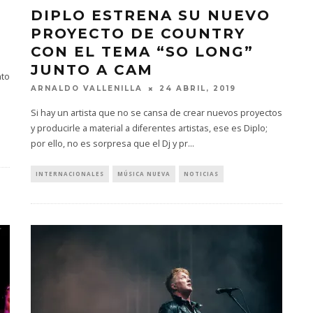
DIPLO ESTRENA SU NUEVO
PROYECTO DE COUNTRY
CON EL TEMA “SO LONG”
JUNTO A CAM
nto
ARNALDO VALLENILLA
24 ABRIL, 2019
Si hay un artista que no se cansa de crear nuevos proyectos
y producirle a material a diferentes artistas, ese es Diplo;
por ello, no es sorpresa que el Dj y pr
...
INTERNACIONALES
MÚSICA NUEVA
NOTICIAS