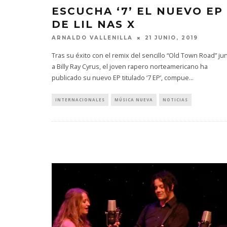
ESCUCHA ‘7’ EL NUEVO EP
DE LIL NAS X
ARNALDO VALLENILLA
21 JUNIO, 2019
Tras su éxito con el remix del sencillo “Old Town Road” ju
a Billy Ray Cyrus, el joven rapero norteamericano ha
publicado su nuevo EP titulado ‘7 EP’, compue
...
INTERNACIONALES
MÚSICA NUEVA
NOTICIAS