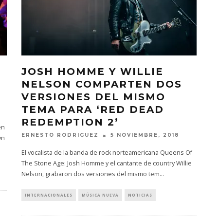
JOSH HOMME Y WILLIE
NELSON COMPARTEN DOS
VERSIONES DEL MISMO
TEMA PARA ‘RED DEAD
REDEMPTION 2’
en
ERNESTO RODRIGUEZ
5 NOVIEMBRE, 2018
yn
El vocalista de la banda de rock norteamericana Queens Of
The Stone Age: Josh Homme y el cantante de country Willie
Nelson, grabaron dos versiones del mismo tem
...
INTERNACIONALES
MÚSICA NUEVA
NOTICIAS