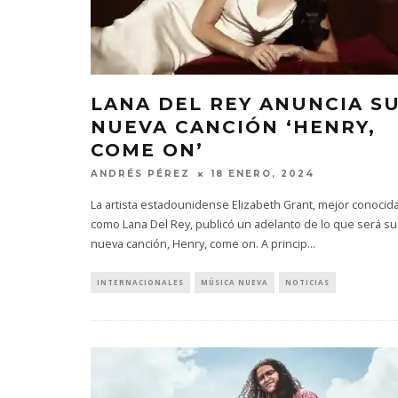
LANA DEL REY ANUNCIA S
NUEVA CANCIÓN ‘HENRY,
COME ON’
ANDRÉS PÉREZ
18 ENERO, 2024
La artista estadounidense Elizabeth Grant, mejor conocid
como Lana Del Rey, publicó un adelanto de lo que será su
nueva canción, Henry, come on. A princip
...
INTERNACIONALES
MÚSICA NUEVA
NOTICIAS