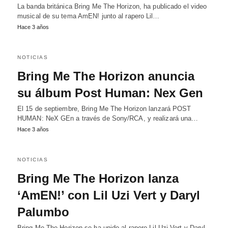
La banda británica Bring Me The Horizon, ha publicado el video
musical de su tema AmEN! junto al rapero Lil…
Hace 3 años
NOTICIAS
Bring Me The Horizon anuncia
su álbum Post Human: Nex Gen
El 15 de septiembre, Bring Me The Horizon lanzará POST
HUMAN: NeX GEn a través de Sony/RCA, y realizará una…
Hace 3 años
NOTICIAS
Bring Me The Horizon lanza
‘AmEN!’ con Lil Uzi Vert y Daryl
Palumbo
Bring Me The Horizon se ha unido al rapero Lil Uzi Vert y Daryl