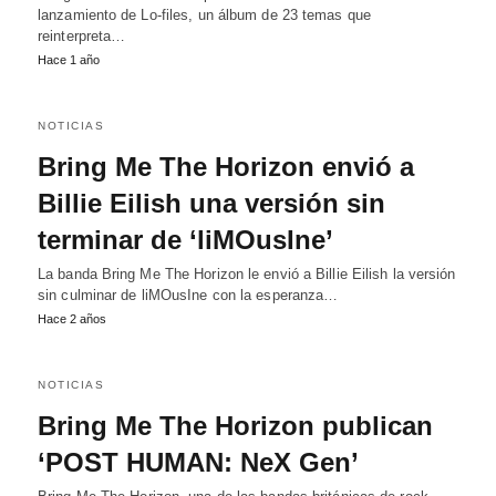
lanzamiento de Lo-files, un álbum de 23 temas que
reinterpreta…
Hace 1 año
NOTICIAS
Bring Me The Horizon envió a
Billie Eilish una versión sin
terminar de ‘liMOusIne’
La banda Bring Me The Horizon le envió a Billie Eilish la versión
sin culminar de liMOusIne con la esperanza…
Hace 2 años
NOTICIAS
Bring Me The Horizon publican
‘POST HUMAN: NeX Gen’