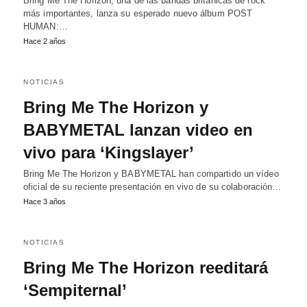
Bring Me The Horizon, una de las bandas británicas de rock
más importantes, lanza su esperado nuevo álbum POST
HUMAN:…
Hace 2 años
NOTICIAS
Bring Me The Horizon y
BABYMETAL lanzan video en
vivo para ‘Kingslayer’
Bring Me The Horizon y BABYMETAL han compartido un vídeo
oficial de su reciente presentación en vivo de su colaboración…
Hace 3 años
NOTICIAS
Bring Me The Horizon reeditará
‘Sempiternal’