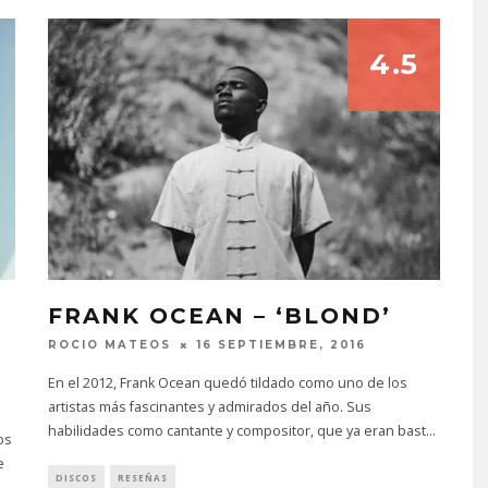
4.5
U
FRANK OCEAN – ‘BLOND’
ROCIO MATEOS
16 SEPTIEMBRE, 2016
En el 2012, Frank Ocean quedó tildado como uno de los
artistas más fascinantes y admirados del año. Sus
habilidades como cantante y compositor, que ya eran bast
...
os
e
DISCOS
RESEÑAS