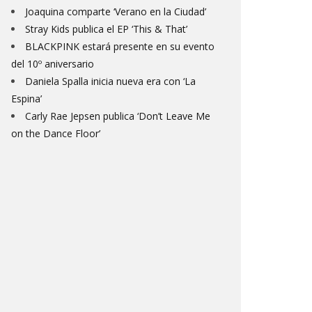
Joaquina comparte ‘Verano en la Ciudad’
Stray Kids publica el EP ‘This & That’
BLACKPINK estará presente en su evento
del 10º aniversario
Daniela Spalla inicia nueva era con ‘La
Espina’
Carly Rae Jepsen publica ‘Don’t Leave Me
on the Dance Floor’