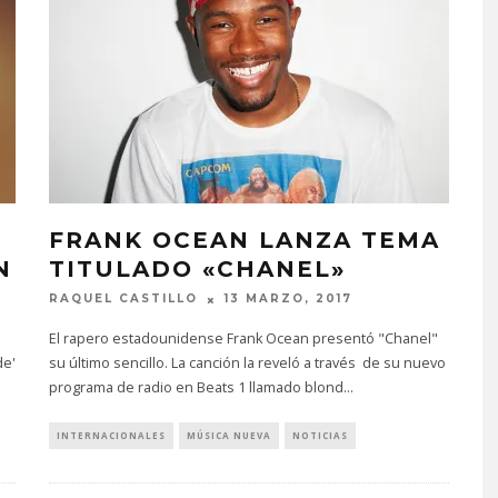
FRANK OCEAN LANZA TEMA
N
TITULADO «CHANEL»
RAQUEL CASTILLO
13 MARZO, 2017
El rapero estadounidense Frank Ocean presentó "Chanel"
de'
su último sencillo. La canción la reveló a través de su nuevo
programa de radio en Beats 1 llamado blond
...
INTERNACIONALES
MÚSICA NUEVA
NOTICIAS