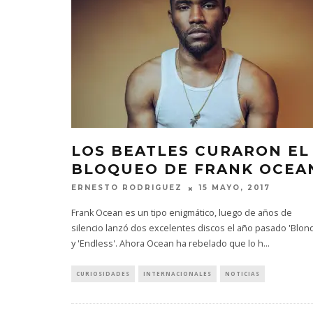
LOS BEATLES CURARON EL
BLOQUEO DE FRANK OCEA
ERNESTO RODRIGUEZ
15 MAYO, 2017
Frank Ocean es un tipo enigmático, luego de años de
silencio lanzó dos excelentes discos el año pasado 'Blon
y 'Endless'. Ahora Ocean ha rebelado que lo h
...
CURIOSIDADES
INTERNACIONALES
NOTICIAS