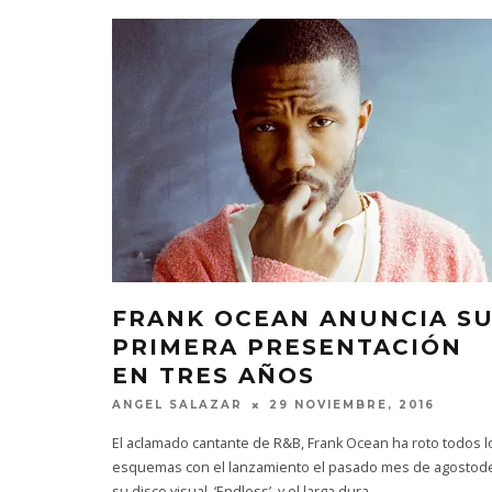
FRANK OCEAN ANUNCIA S
PRIMERA PRESENTACIÓN
EN TRES AÑOS
ANGEL SALAZAR
29 NOVIEMBRE, 2016
El aclamado cantante de R&B, Frank Ocean ha roto todos l
esquemas con el lanzamiento el pasado mes de agostod
su disco visual, ‘Endless’, y el larga dura
...