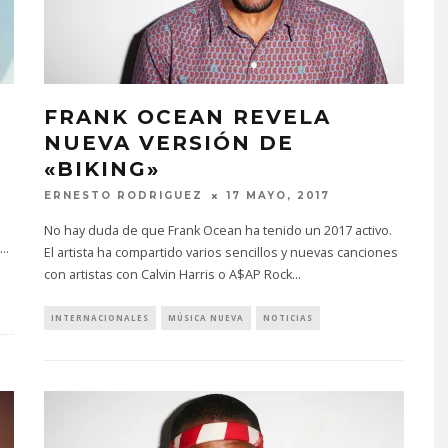
FRANK OCEAN REVELA
NUEVA VERSIÓN DE
«BIKING»
ERNESTO RODRIGUEZ
17 MAYO, 2017
No hay duda de que Frank Ocean ha tenido un 2017 activo.
...
El artista ha compartido varios sencillos y nuevas canciones
con artistas con Calvin Harris o A$AP Rock
...
INTERNACIONALES
MÚSICA NUEVA
NOTICIAS