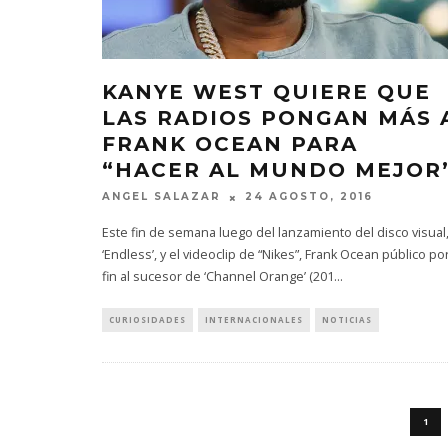
KANYE WEST QUIERE QUE
LAS RADIOS PONGAN MÁS 
FRANK OCEAN PARA
“HACER AL MUNDO MEJOR
ANGEL SALAZAR
24 AGOSTO, 2016
Este fin de semana luego del lanzamiento del disco visual
‘Endless’, y el videoclip de “Nikes”, Frank Ocean público po
fin al sucesor de ‘Channel Orange’ (201
...
CURIOSIDADES
INTERNACIONALES
NOTICIAS
1