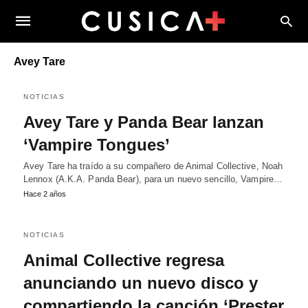
Avey Tare
NOTICIAS
Avey Tare y Panda Bear lanzan
‘Vampire Tongues’
Avey Tare ha traído a su compañero de Animal Collective, Noah
Lennox (A.K.A. Panda Bear), para un nuevo sencillo, Vampire…
Hace 2 años
NOTICIAS
Animal Collective regresa
anunciando un nuevo disco y
compartiendo la canción ‘Prester