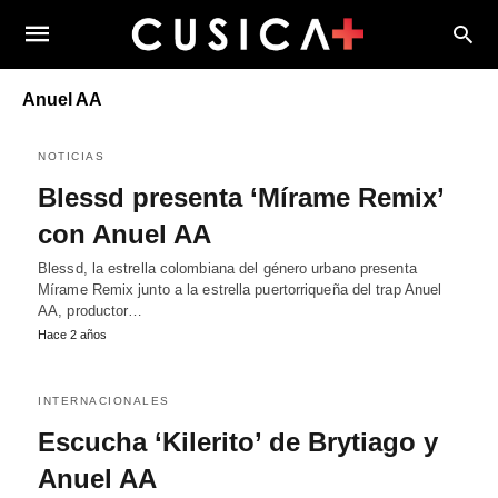
Anuel AA
NOTICIAS
Blessd presenta ‘Mírame Remix’
con Anuel AA
Blessd, la estrella colombiana del género urbano presenta
Mírame Remix junto a la estrella puertorriqueña del trap Anuel
AA, productor…
Hace 2 años
INTERNACIONALES
Escucha ‘Kilerito’ de Brytiago y
Anuel AA