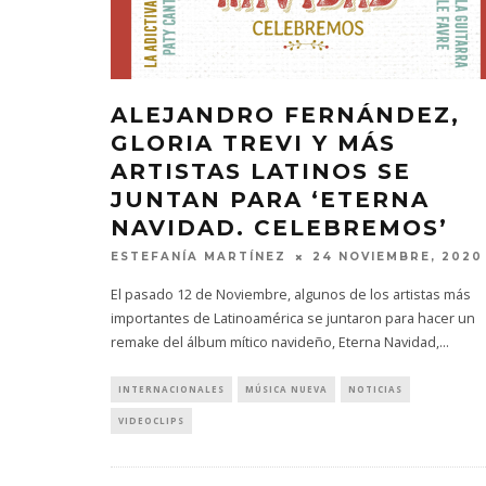
ALEJANDRO FERNÁNDEZ,
GLORIA TREVI Y MÁS
ARTISTAS LATINOS SE
JUNTAN PARA ‘ETERNA
NAVIDAD. CELEBREMOS’
ESTEFANÍA MARTÍNEZ
24 NOVIEMBRE, 2020
El pasado 12 de Noviembre, algunos de los artistas más
importantes de Latinoamérica se juntaron para hacer un
remake del álbum mítico navideño, Eterna Navidad,
...
INTERNACIONALES
MÚSICA NUEVA
NOTICIAS
VIDEOCLIPS