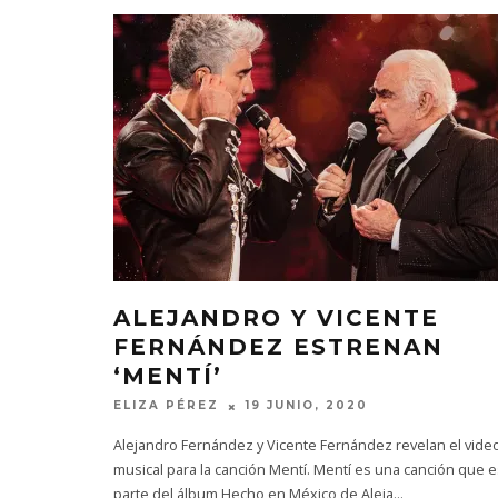
ALEJANDRO Y VICENTE
FERNÁNDEZ ESTRENAN
‘MENTÍ’
ELIZA PÉREZ
19 JUNIO, 2020
Alejandro Fernández y Vicente Fernández revelan el vide
musical para la canción Mentí. Mentí es una canción que e
parte del álbum Hecho en México de Aleja
...