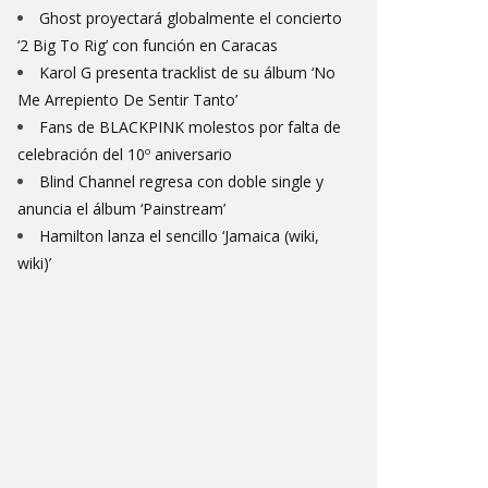
Ghost proyectará globalmente el concierto
‘2 Big To Rig’ con función en Caracas
Karol G presenta tracklist de su álbum ‘No
Me Arrepiento De Sentir Tanto’
Fans de BLACKPINK molestos por falta de
celebración del 10º aniversario
Blind Channel regresa con doble single y
anuncia el álbum ‘Painstream’
Hamilton lanza el sencillo ‘Jamaica (wiki,
wiki)’