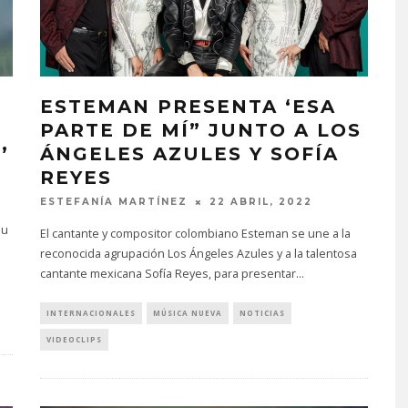
ESTEMAN PRESENTA ‘ESA
PARTE DE MÍ” JUNTO A LOS
’
ÁNGELES AZULES Y SOFÍA
REYES
ESTEFANÍA MARTÍNEZ
22 ABRIL, 2022
su
El cantante y compositor colombiano Esteman se une a la
reconocida agrupación Los Ángeles Azules y a la talentosa
cantante mexicana Sofía Reyes, para presentar
...
INTERNACIONALES
MÚSICA NUEVA
NOTICIAS
VIDEOCLIPS