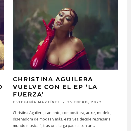
CHRISTINA AGUILERA
O
VUELVE CON EL EP ‘LA
FUERZA’
ESTEFANÍA MARTÍNEZ
25 ENERO, 2022
o
Christina Aguilera, cantante, compositora, actriz, modelo,
diseñadora de modas y más, esta vez decide regresar al
mundo musical ´, tras una larga pausa, con un
...