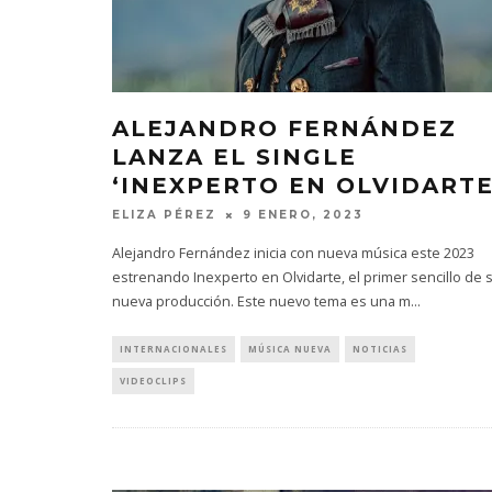
ALEJANDRO FERNÁNDEZ
LANZA EL SINGLE
‘INEXPERTO EN OLVIDARTE
ELIZA PÉREZ
9 ENERO, 2023
Alejandro Fernández inicia con nueva música este 2023
estrenando Inexperto en Olvidarte, el primer sencillo de 
nueva producción. Este nuevo tema es una m
...
INTERNACIONALES
MÚSICA NUEVA
NOTICIAS
VIDEOCLIPS