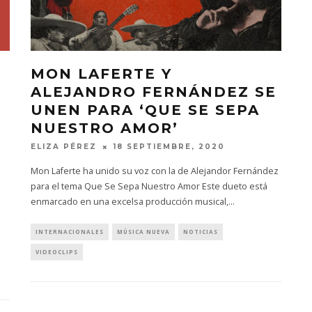
MON LAFERTE Y
ALEJANDRO FERNÁNDEZ SE
UNEN PARA ‘QUE SE SEPA
NUESTRO AMOR’
ELIZA PÉREZ
18 SEPTIEMBRE, 2020
Mon Laferte ha unido su voz con la de Alejandor Fernández
para el tema Que Se Sepa Nuestro Amor Este dueto está
enmarcado en una excelsa producción musical,
...
INTERNACIONALES
MÚSICA NUEVA
NOTICIAS
VIDEOCLIPS