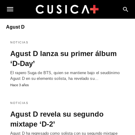
Agust D
NOTICIAS
Agust D lanza su primer álbum
‘D-Day’
El rapero Suga de BTS, quien se mantiene bajo el seudónimo
Agust D en su elemento solista, ha revelado su…
Hace 3 años
NOTICIAS
Agust D revela su segundo
mixtape ‘D-2’
Agust D ha regresado como solista con su segundo mixtape