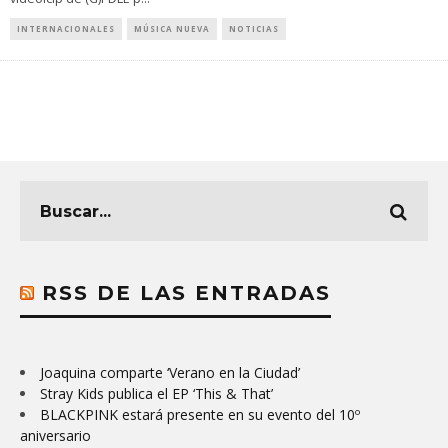
INTERNACIONALES
MÚSICA NUEVA
NOTICIAS
RSS DE LAS ENTRADAS
Joaquina comparte ‘Verano en la Ciudad’
Stray Kids publica el EP ‘This & That’
BLACKPINK estará presente en su evento del 10º
aniversario