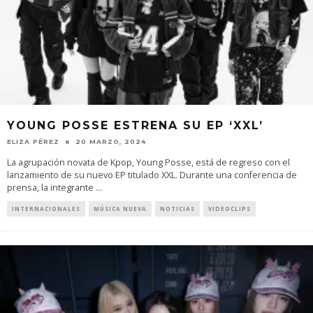
YOUNG POSSE ESTRENA SU EP ‘XXL’
ELIZA PÉREZ
20 MARZO, 2024
La agrupación novata de Kpop, Young Posse, está de regreso con el
lanzamiento de su nuevo EP titulado XXL. Durante una conferencia de
prensa, la integrante
...
INTERNACIONALES
MÚSICA NUEVA
NOTICIAS
VIDEOCLIPS