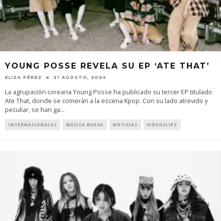
YOUNG POSSE REVELA SU EP ‘ATE THAT’
ELIZA PÉREZ
21 AGOSTO, 2024
La agrupación coreana Young Posse ha publicado su tercer EP titulado
Ate That, donde se comerán a la escena Kpop. Con su lado atrevido y
peculiar, se han ga
...
INTERNACIONALES
MÚSICA NUEVA
NOTICIAS
VIDEOCLIPS