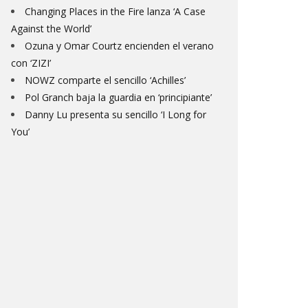
Changing Places in the Fire lanza ‘A Case
Against the World’
Ozuna y Omar Courtz encienden el verano
con ‘ZIZI’
NOWZ comparte el sencillo ‘Achilles’
Pol Granch baja la guardia en ‘principiante’
Danny Lu presenta su sencillo ‘I Long for
You’