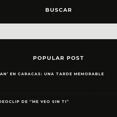
BUSCAR
POPULAR POST
EAN’ EN CARACAS: UNA TARDE MEMORABLE
EOCLIP DE “ME VEO SIN TI”