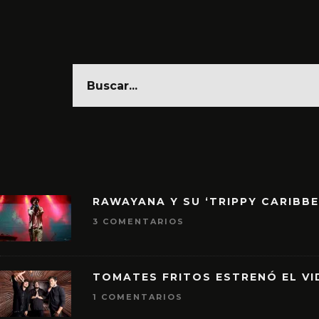
RAWAYANA Y SU ‘TRIPPY CARIBB
3 COMENTARIOS
TOMATES FRITOS ESTRENÓ EL VID
1 COMENTARIOS