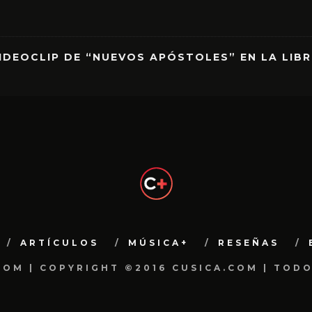
IDEOCLIP DE “NUEVOS APÓSTOLES” EN LA LIB
ARTÍCULOS
MÚSICA+
RESEÑAS
.COM | COPYRIGHT ©2016 CUSICA.COM | TOD