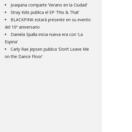
Joaquina comparte ‘Verano en la Ciudad’
Stray Kids publica el EP ‘This & That’
BLACKPINK estará presente en su evento
del 10º aniversario
Daniela Spalla inicia nueva era con ‘La
Espina’
Carly Rae Jepsen publica ‘Don’t Leave Me
on the Dance Floor’