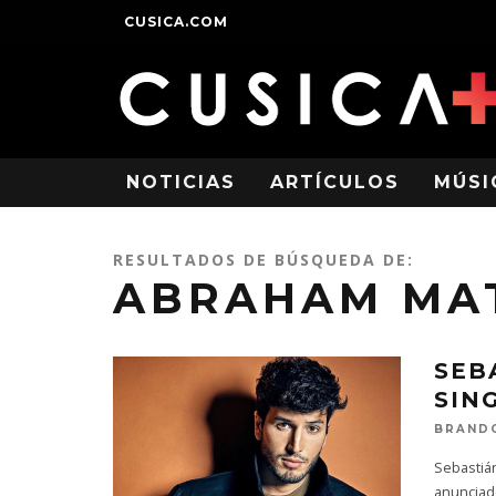
CUSICA.COM
NOTICIAS
ARTÍCULOS
MÚSI
RESULTADOS DE BÚSQUEDA DE:
ABRAHAM MA
SEB
SIN
BRAND
Sebastiá
anunciado