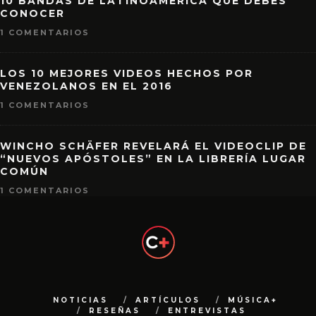
10 BANDAS DE LATINOAMÉRICA QUE DEBES
CONOCER
1 COMENTARIOS
LOS 10 MEJORES VIDEOS HECHOS POR
VENEZOLANOS EN EL 2016
1 COMENTARIOS
WINCHO SCHÄFER REVELARÁ EL VIDEOCLIP DE
“NUEVOS APÓSTOLES” EN LA LIBRERÍA LUGAR
COMÚN
1 COMENTARIOS
NOTICIAS
ARTÍCULOS
MÚSICA+
RESEÑAS
ENTREVISTAS