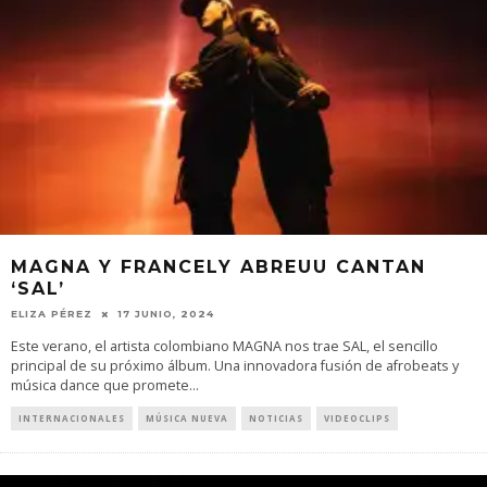
MAGNA Y FRANCELY ABREUU CANTAN
‘SAL’
ELIZA PÉREZ
17 JUNIO, 2024
Este verano, el artista colombiano MAGNA nos trae SAL, el sencillo
principal de su próximo álbum. Una innovadora fusión de afrobeats y
música dance que promete
...
INTERNACIONALES
MÚSICA NUEVA
NOTICIAS
VIDEOCLIPS