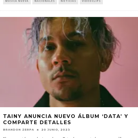
MÚSICA NUEVA
NACIONALES
NOTICIAS
VIDEOCLIPS
TAINY ANUNCIA NUEVO ÁLBUM ‘DATA’ Y
COMPARTE DETALLES
BRANDON ZERPA
20 JUNIO, 2023