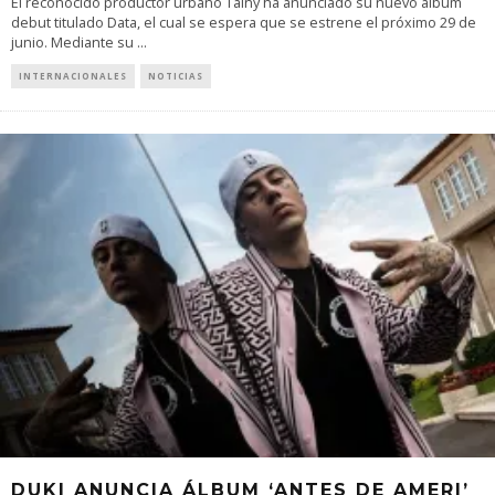
El reconocido productor urbano Tainy ha anunciado su nuevo álbum
debut titulado Data, el cual se espera que se estrene el próximo 29 de
junio. Mediante su
...
INTERNACIONALES
NOTICIAS
DUKI ANUNCIA ÁLBUM ‘ANTES DE AMERI’