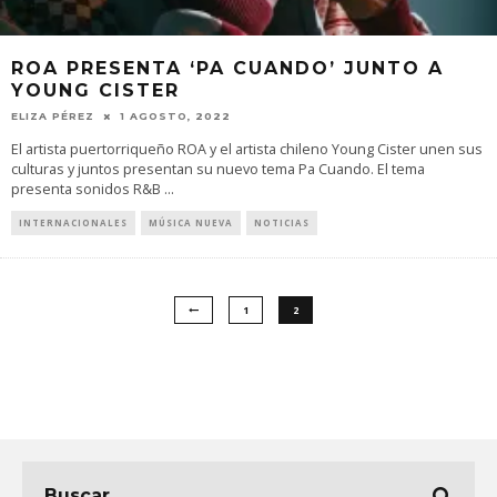
ROA PRESENTA ‘PA CUANDO’ JUNTO A
YOUNG CISTER
ELIZA PÉREZ
1 AGOSTO, 2022
El artista puertorriqueño ROA y el artista chileno Young Cister unen sus
culturas y juntos presentan su nuevo tema Pa Cuando. El tema
presenta sonidos R&B
...
INTERNACIONALES
MÚSICA NUEVA
NOTICIAS
1
2