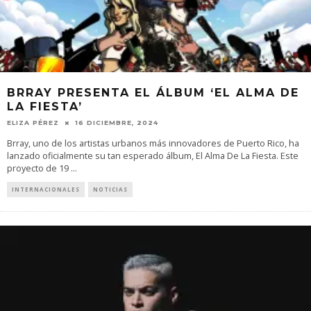
BRRAY PRESENTA EL ÁLBUM ‘EL ALMA DE
LA FIESTA’
ELIZA PÉREZ
16 DICIEMBRE, 2024
Brray, uno de los artistas urbanos más innovadores de Puerto Rico, ha
lanzado oficialmente su tan esperado álbum, El Alma De La Fiesta. Este
proyecto de 19
...
INTERNACIONALES
NOTICIAS