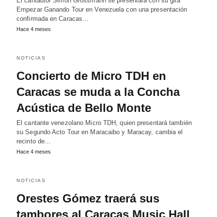
El cantautor Simon Grossmann se presentará con su gira
Empezar Ganando Tour en Venezuela con una presentación
confirmada en Caracas…
Hace 4 meses
NOTICIAS
Concierto de Micro TDH en
Caracas se muda a la Concha
Acústica de Bello Monte
El cantante venezolano Micro TDH, quien presentará también
su Segundo Acto Tour en Maracaibo y Maracay, cambia el
recinto de…
Hace 4 meses
NOTICIAS
Orestes Gómez traerá sus
tambores al Caracas Music Hall