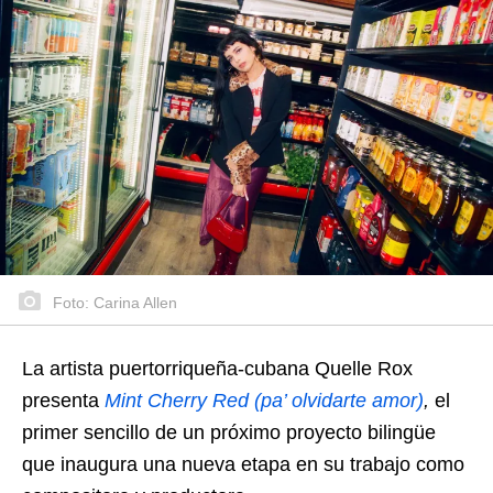
Foto: Carina Allen
La artista puertorriqueña-cubana Quelle Rox
presenta
Mint Cherry Red (pa’ olvidarte amor)
,
el
primer sencillo de un próximo proyecto bilingüe
que inaugura una nueva etapa en su trabajo como