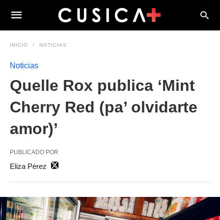
INICIO
NOTICIAS
Noticias
Quelle Rox publica ‘Mint
Cherry Red (pa’ olvidarte
amor)’
PUBLICADO POR
Eliza Pérez