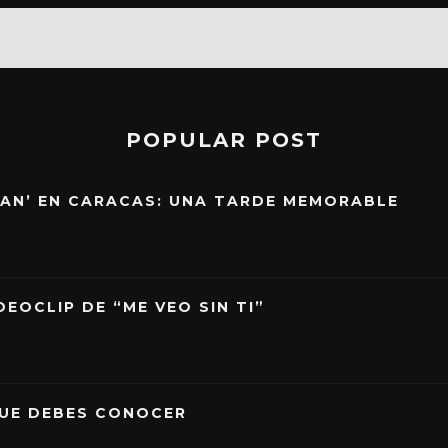
POPULAR POST
EAN’ EN CARACAS: UNA TARDE MEMORABLE
EOCLIP DE “ME VEO SIN TI”
QUE DEBES CONOCER