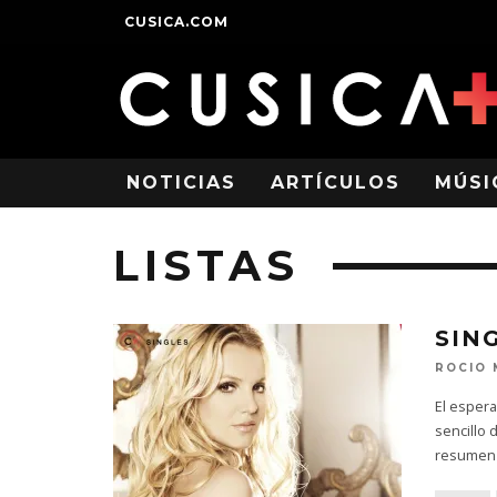
CUSICA.COM
NOTICIAS
ARTÍCULOS
MÚSI
LISTAS
SIN
ROCIO
El espera
sencillo 
resume