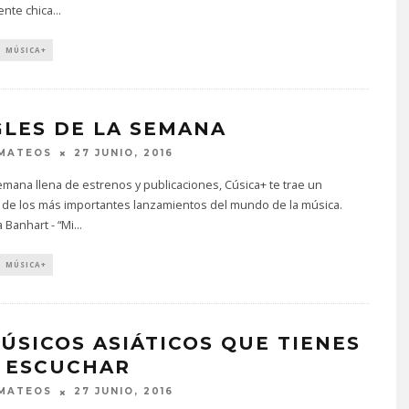
nte chica
...
MÚSICA+
GLES DE LA SEMANA
 MATEOS
27 JUNIO, 2016
mana llena de estrenos y publicaciones, Cúsica+ te trae un
 de los más importantes lanzamientos del mundo de la música.
 Banhart - “Mi
...
MÚSICA+
MÚSICOS ASIÁTICOS QUE TIENES
 ESCUCHAR
 MATEOS
27 JUNIO, 2016