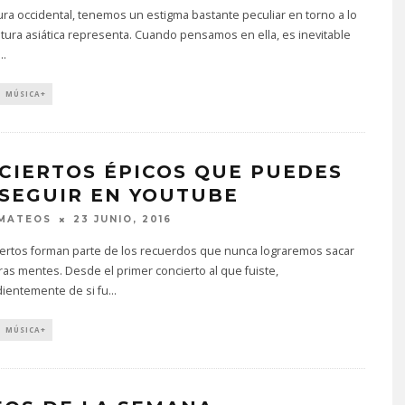
tura occidental, tenemos un estigma bastante peculiar en torno a lo
ltura asiática representa. Cuando pensamos en ella, es inevitable
...
MÚSICA+
CIERTOS ÉPICOS QUE PUEDES
SEGUIR EN YOUTUBE
 MATEOS
23 JUNIO, 2016
iertos forman parte de los recuerdos que nunca lograremos sacar
as mentes. Desde el primer concierto al que fuiste,
ientemente de si fu
...
MÚSICA+