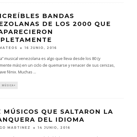
INCREÍBLES BANDAS
EZOLANAS DE LOS 2000 QUE
APARECIERON
PLETAMENTE
 MATEOS
16 JUNIO, 2016
a” musical venezolana es algo que lleva desde los 80 (y
mente más) en un ciclo de quemarse y renacer de sus cenizas,
ave fénix. Muchas
...
MÚSICA+
Z MÚSICOS QUE SALTARON LA
ANQUERA DEL IDIOMA
GO MARTINEZ
14 JUNIO, 2016