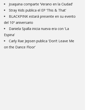
Joaquina comparte ‘Verano en la Ciudad’
Stray Kids publica el EP ‘This & That’
BLACKPINK estará presente en su evento
del 10º aniversario
Daniela Spalla inicia nueva era con ‘La
Espina’
Carly Rae Jepsen publica ‘Don’t Leave Me
on the Dance Floor’