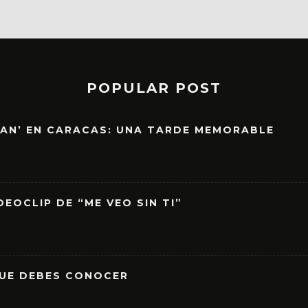
POPULAR POST
EAN’ EN CARACAS: UNA TARDE MEMORABLE
EOCLIP DE “ME VEO SIN TI”
QUE DEBES CONOCER