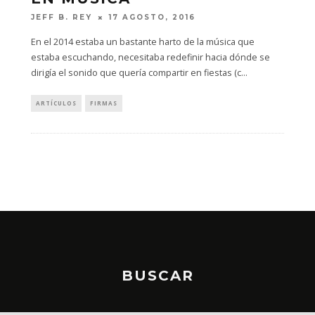
JEFF B. REY
17 AGOSTO, 2016
En el 2014 estaba un bastante harto de la música que
estaba escuchando, necesitaba redefinir hacia dónde se
dirigía el sonido que quería compartir en fiestas (c
...
ARTÍCULOS
FIRMAS
BUSCAR