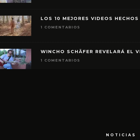
LOS 10 MEJORES VIDEOS HECHOS
1 COMENTARIOS
WINCHO SCHÄFER REVELARÁ EL V
1 COMENTARIOS
NOTICIAS