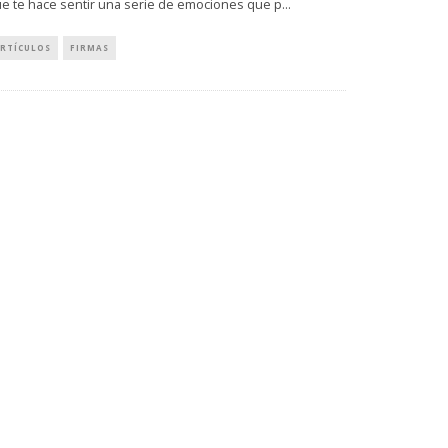
e te hace sentir una serie de emociones que p
...
RTÍCULOS
FIRMAS