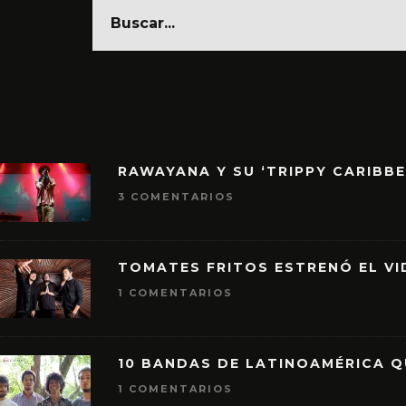
RAWAYANA Y SU ‘TRIPPY CARIBB
3 COMENTARIOS
TOMATES FRITOS ESTRENÓ EL VID
1 COMENTARIOS
10 BANDAS DE LATINOAMÉRICA 
1 COMENTARIOS