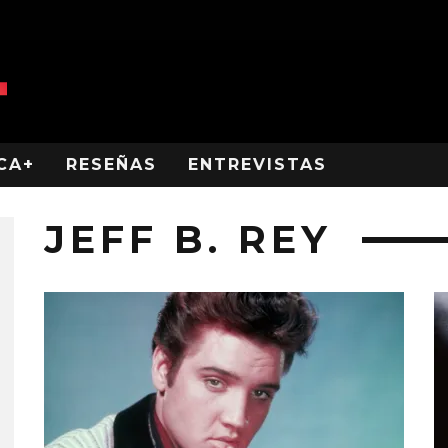
CA+
RESEÑAS
ENTREVISTAS
JEFF B. REY