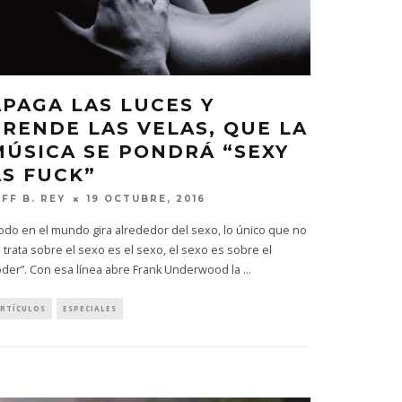
APAGA LAS LUCES Y
PRENDE LAS VELAS, QUE LA
MÚSICA SE PONDRÁ “SEXY
AS FUCK”
EFF B. REY
19 OCTUBRE, 2016
odo en el mundo gira alrededor del sexo, lo único que no
 trata sobre el sexo es el sexo, el sexo es sobre el
der”. Con esa línea abre Frank Underwood la
...
RTÍCULOS
ESPECIALES