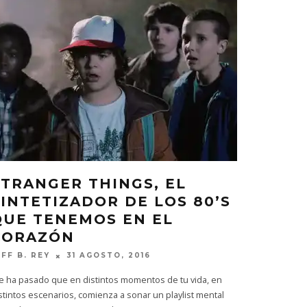
STRANGER THINGS, EL
SINTETIZADOR DE LOS 80’S
QUE TENEMOS EN EL
CORAZÓN
EFF B. REY
31 AGOSTO, 2016
e ha pasado que en distintos momentos de tu vida, en
stintos escenarios, comienza a sonar un playlist mental