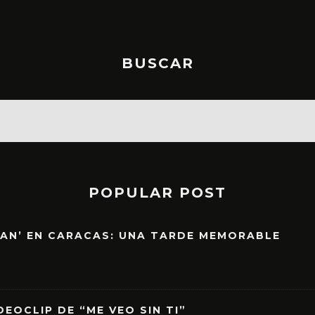
BUSCAR
POPULAR POST
EAN’ EN CARACAS: UNA TARDE MEMORABLE
EOCLIP DE “ME VEO SIN TI”