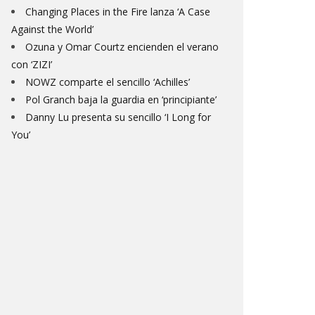
Changing Places in the Fire lanza ‘A Case
Against the World’
Ozuna y Omar Courtz encienden el verano
con ‘ZIZI’
NOWZ comparte el sencillo ‘Achilles’
Pol Granch baja la guardia en ‘principiante’
Danny Lu presenta su sencillo ‘I Long for
You’