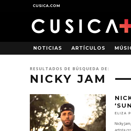
CUSICA.COM
NOTICIAS
ARTÍCULOS
MÚSI
RESULTADOS DE BÚSQUEDA DE:
NICKY JAM
NIC
‘SU
ELIZA 
Nicky Jam
artista c