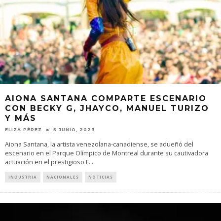
AIONA SANTANA COMPARTE ESCENARIO
CON BECKY G, JHAYCO, MANUEL TURIZO
Y MÁS
ELIZA PÉREZ
5 JUNIO, 2023
Aiona Santana, la artista venezolana-canadiense, se adueñó del
escenario en el Parque Olímpico de Montreal durante su cautivadora
actuación en el prestigioso F
...
INDUSTRIA
NACIONALES
NOTICIAS