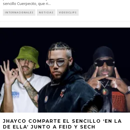
sencillo Cuerpecito, que ri
...
INTERNACIONALES
NOTICIAS
VIDEOCLIPS
JHAYCO COMPARTE EL SENCILLO ‘EN LA
DE ELLA’ JUNTO A FEID Y SECH