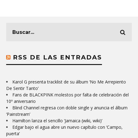
RSS DE LAS ENTRADAS
Karol G presenta tracklist de su álbum ‘No Me Arrepiento
De Sentir Tanto’
Fans de BLACKPINK molestos por falta de celebración del
10º aniversario
Blind Channel regresa con doble single y anuncia el álbum
‘Painstream’
Hamilton lanza el sencillo ‘Jamaica (wiki, wiki)’
Edgar bajo el agua abre un nuevo capítulo con ‘Campo,
puerta’