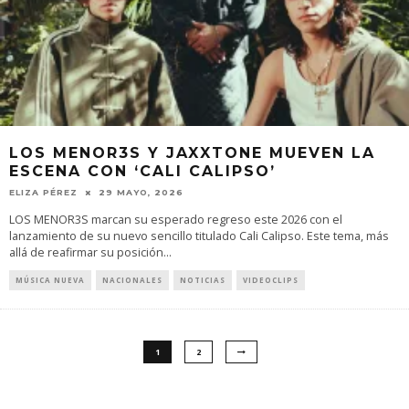
LOS MENOR3S Y JAXXTONE MUEVEN LA
ESCENA CON ‘CALI CALIPSO’
ELIZA PÉREZ
29 MAYO, 2026
LOS MENOR3S marcan su esperado regreso este 2026 con el
lanzamiento de su nuevo sencillo titulado Cali Calipso. Este tema, más
allá de reafirmar su posición
...
MÚSICA NUEVA
NACIONALES
NOTICIAS
VIDEOCLIPS
1
2