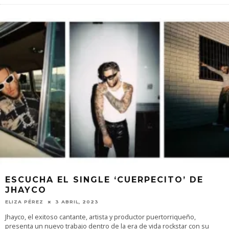
ESCUCHA EL SINGLE ‘CUERPECITO’ DE
JHAYCO
ELIZA PÉREZ
3 ABRIL, 2023
Jhayco, el exitoso cantante, artista y productor puertorriqueño,
presenta un nuevo trabajo dentro de la era de vida rockstar con su