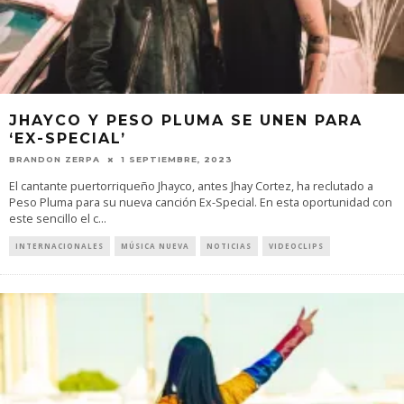
JHAYCO Y PESO PLUMA SE UNEN PARA
‘EX-SPECIAL’
BRANDON ZERPA
1 SEPTIEMBRE, 2023
El cantante puertorriqueño Jhayco, antes Jhay Cortez, ha reclutado a
Peso Pluma para su nueva canción Ex-Special. En esta oportunidad con
este sencillo el c
...
INTERNACIONALES
MÚSICA NUEVA
NOTICIAS
VIDEOCLIPS