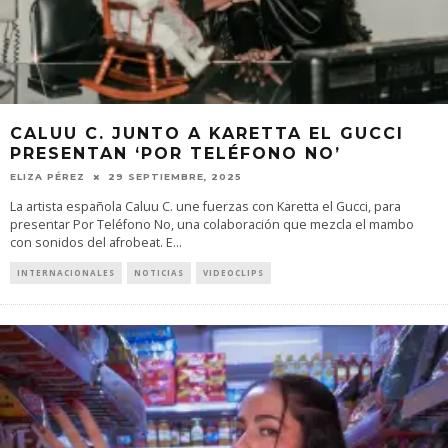
CALUU C. JUNTO A KARETTA EL GUCCI
PRESENTAN ‘POR TELÉFONO NO’
ELIZA PÉREZ
29 SEPTIEMBRE, 2025
La artista española Caluu C. une fuerzas con Karetta el Gucci, para
presentar Por Teléfono No, una colaboración que mezcla el mambo
con sonidos del afrobeat. E
...
INTERNACIONALES
NOTICIAS
VIDEOCLIPS