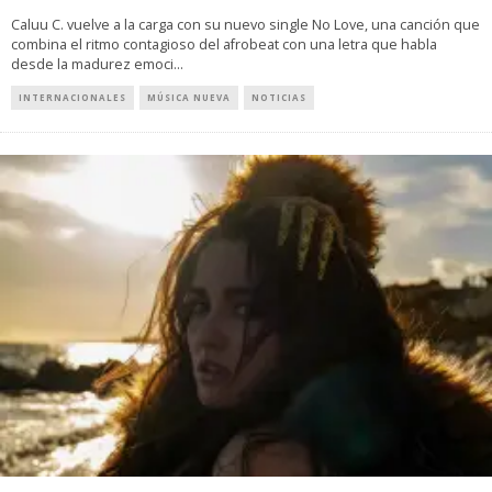
Caluu C. vuelve a la carga con su nuevo single No Love, una canción que
combina el ritmo contagioso del afrobeat con una letra que habla
desde la madurez emoci
...
INTERNACIONALES
MÚSICA NUEVA
NOTICIAS