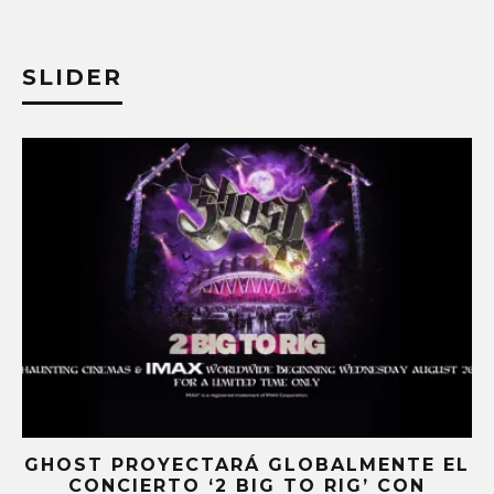
SLIDER
EL
KAROL G PRESENTA TRACKLIST DE SU
ÁLBUM ‘NO ME ARREPIENTO DE SENTIR