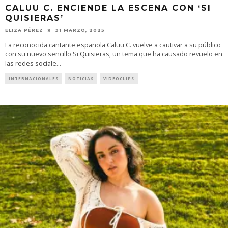
CALUU C. ENCIENDE LA ESCENA CON ‘SI
QUISIERAS’
ELIZA PÉREZ
31 MARZO, 2025
La reconocida cantante española Caluu C. vuelve a cautivar a su público
con su nuevo sencillo Si Quisieras, un tema que ha causado revuelo en
las redes sociale
...
INTERNACIONALES
NOTICIAS
VIDEOCLIPS