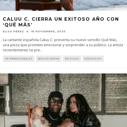
CALUU C. CIERRA UN EXITOSO AÑO CON
‘QUÉ MÁS’
ELIZA PÉREZ
18 NOVIEMBRE, 2025
La cantante española Caluu C. presenta su nuevo sencillo Qué Más,
una pieza que promete emocionar y sorprender a su público. La artista
recientemente se pre
...
INTERNACIONALES
MÚSICA NUEVA
NOTICIAS
VIDEOCLIPS