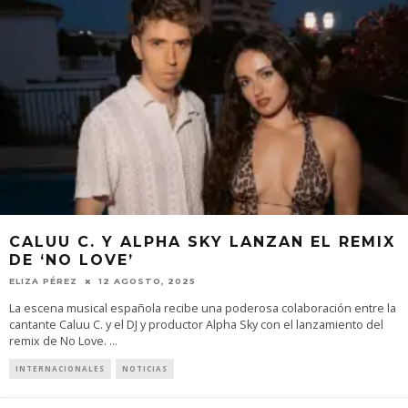
CALUU C. Y ALPHA SKY LANZAN EL REMIX
DE ‘NO LOVE’
ELIZA PÉREZ
12 AGOSTO, 2025
La escena musical española recibe una poderosa colaboración entre la
cantante Caluu C. y el DJ y productor Alpha Sky con el lanzamiento del
remix de No Love.
...
INTERNACIONALES
NOTICIAS