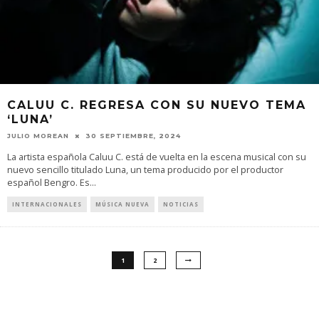
CALUU C. REGRESA CON SU NUEVO TEMA
‘LUNA’
JULIO MOREAN
30 SEPTIEMBRE, 2024
La artista española Caluu C. está de vuelta en la escena musical con su
nuevo sencillo titulado Luna, un tema producido por el productor
español Bengro. Es
...
INTERNACIONALES
MÚSICA NUEVA
NOTICIAS
1
2