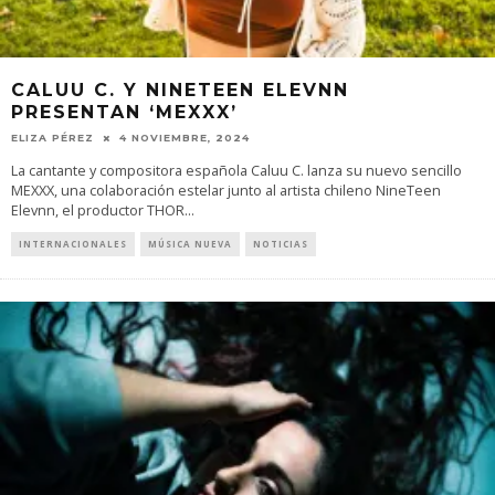
CALUU C. Y NINETEEN ELEVNN
PRESENTAN ‘MEXXX’
ELIZA PÉREZ
4 NOVIEMBRE, 2024
La cantante y compositora española Caluu C. lanza su nuevo sencillo
MEXXX, una colaboración estelar junto al artista chileno NineTeen
Elevnn, el productor THOR
...
INTERNACIONALES
MÚSICA NUEVA
NOTICIAS