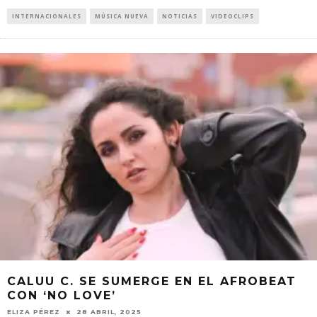
INTERNACIONALES
MÚSICA NUEVA
NOTICIAS
VIDEOCLIPS
CALUU C. SE SUMERGE EN EL AFROBEAT
CON ‘NO LOVE’
ELIZA PÉREZ
28 ABRIL, 2025