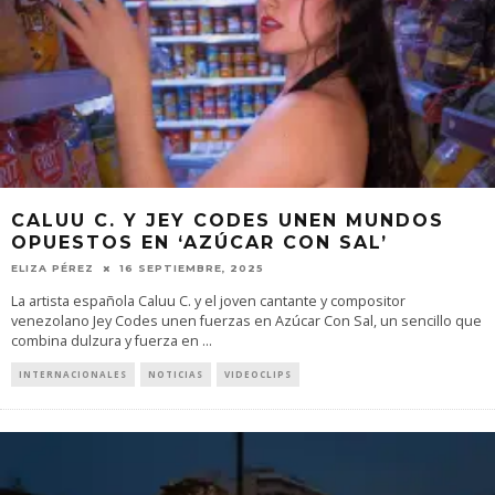
CALUU C. Y JEY CODES UNEN MUNDOS
OPUESTOS EN ‘AZÚCAR CON SAL’
ELIZA PÉREZ
16 SEPTIEMBRE, 2025
La artista española Caluu C. y el joven cantante y compositor
venezolano Jey Codes unen fuerzas en Azúcar Con Sal, un sencillo que
combina dulzura y fuerza en
...
INTERNACIONALES
NOTICIAS
VIDEOCLIPS