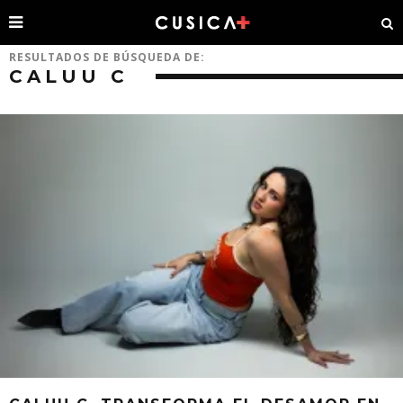
RESULTADOS DE BÚSQUEDA DE:
CALUU C