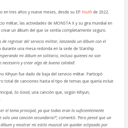
rio en tres años y nueve meses, desde su EP
Youth
de 2022.
cio militar, las actividades de MONSTA X y su gira mundial en
ió crear un álbum del que se sentía completamente seguro.
 de regresar del servicio militar, lanzando un álbum con el
n durante una mesa redonda en la sede de Starship
esperando mi álbum en solitario, incluso quienes no son
 necesario y crear algo de buena calidad’.
ihyun fue dado de baja del servicio militar. Participó
 total de canciones hasta el tipo de temas que quería incluir.
incipal,
So Good
, una canción que, según Kihyun,
.
ser el tema principal, ya que todas eran lo suficientemente
 solo una canción secundaria?’’,
comentó.
‘Pero pensé que un
 álbum y mostrar mi estilo musical sin quedar eclipsado por