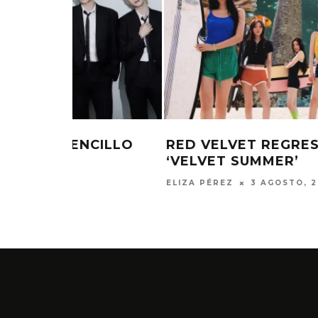
CILLO
RED VELVET REGRESA CON EL E
‘VELVET SUMMER’
ELIZA PÉREZ
3 AGOSTO, 2026