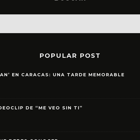
POPULAR POST
EAN’ EN CARACAS: UNA TARDE MEMORABLE
EOCLIP DE “ME VEO SIN TI”