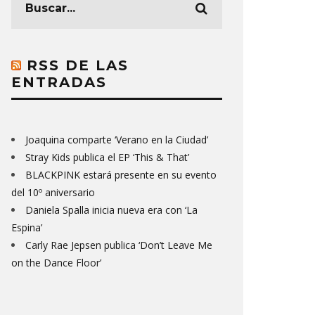
RSS DE LAS
ENTRADAS
Joaquina comparte ‘Verano en la Ciudad’
Stray Kids publica el EP ‘This & That’
BLACKPINK estará presente en su evento
del 10º aniversario
Daniela Spalla inicia nueva era con ‘La
Espina’
Carly Rae Jepsen publica ‘Don’t Leave Me
on the Dance Floor’