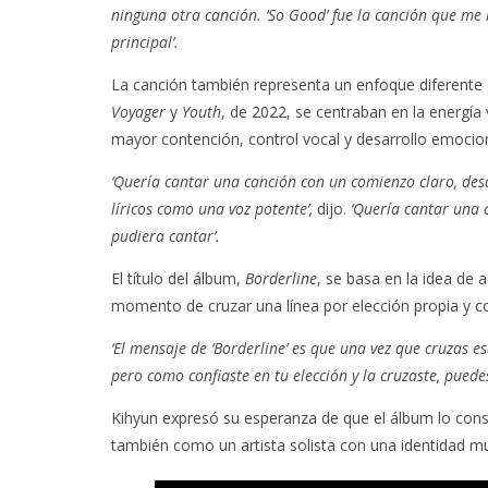
ninguna otra canción. ‘So Good’ fue la canción que me 
principal’.
La canción también representa un enfoque diferente a
Voyager
y
Youth
, de 2022, se centraban en la energía 
mayor contención, control vocal y desarrollo emocion
‘Quería cantar una canción con un comienzo claro, de
líricos como una voz potente’,
dijo.
‘Quería cantar una 
pudiera cantar’.
El título del álbum,
Borderline
, se basa en la idea de 
momento de cruzar una línea por elección propia y con
‘El mensaje de ‘Borderline’ es que una vez que cruzas es
pero como confiaste en tu elección y la cruzaste, puedes 
Kihyun expresó su esperanza de que el álbum lo cons
también como un artista solista con una identidad mu