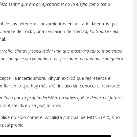
hizo sentir que me arrepentiría si no la elegía como tema
l de sus anteriores lanzamientos en solitario. Mientras que
vibrante del rock y una sensación de libertad,
So Good
exigía
al.
sarrollo, clímax y conclusión; una que mostrara tanto momentos
canción que solo yo pudiera perfeccionar, no una que cualquiera
aceptar la incertidumbre. Kihyun explicó que representa el
fiar en lo que hay más allá, incluso sin conocer el resultado.
a línea por tu propia decisión, no sabes qué te depara el futuro,
sentirte libre y en paz’,
afirmó.
olide no solo como el vocalista principal de MONSTA X, sino
sical propia.