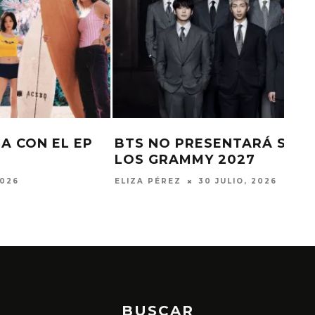
P
BTS NO PRESENTARÁ SU DISCO EN
LOS GRAMMY 2027
ELIZA PÉREZ
30 JULIO, 2026
BUSCAR