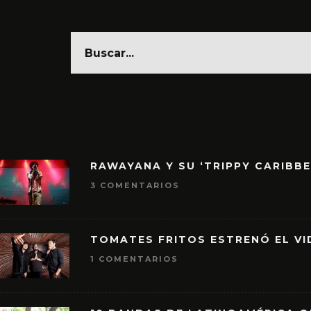
RAWAYANA Y SU ‘TRIPPY CARIBB
3 COMENTARIOS
TOMATES FRITOS ESTRENÓ EL VID
1 COMENTARIOS