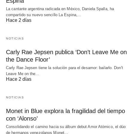
Espina’
La cantante argentina radicada en México, Daniela Spalla, ha
compartido su nuevo sencillo La Espina,…
Hace 2 días
NOTICIAS
Carly Rae Jepsen publica ‘Don’t Leave Me on
the Dance Floor’
Carly Rae Jepsen tiene la solución para el desamor: bailarlo. Don't
Leave Me on the…
Hace 2 días
NOTICIAS
Monet in Blue explora la fragilidad del tiempo
con ‘Alonso’
Consolidando el camino hacia su álbum debut Amor Atómico, el dúo
de hermanos venezolanos Monet…