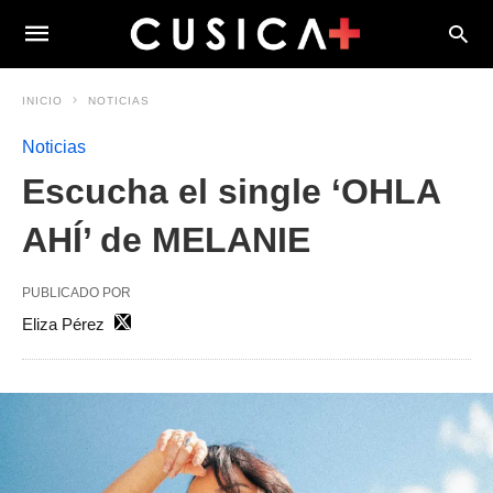
INICIO
NOTICIAS
Noticias
Escucha el single ‘OHLA
AHÍ’ de MELANIE
PUBLICADO POR
Eliza Pérez