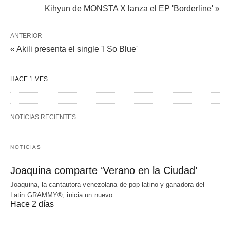
Kihyun de MONSTA X lanza el EP 'Borderline' »
ANTERIOR
« Akili presenta el single 'I So Blue'
HACE 1 MES
NOTICIAS RECIENTES
NOTICIAS
Joaquina comparte ‘Verano en la Ciudad’
Joaquina, la cantautora venezolana de pop latino y ganadora del
Latin GRAMMY®, inicia un nuevo…
Hace 2 días